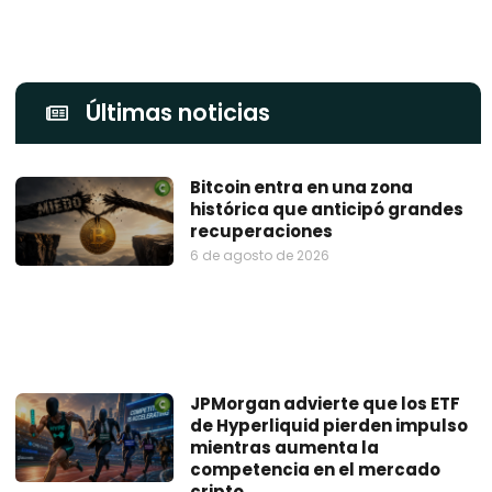
Últimas noticias
Bitcoin entra en una zona
histórica que anticipó grandes
recuperaciones
6 de agosto de 2026
JPMorgan advierte que los ETF
de Hyperliquid pierden impulso
mientras aumenta la
competencia en el mercado
cripto