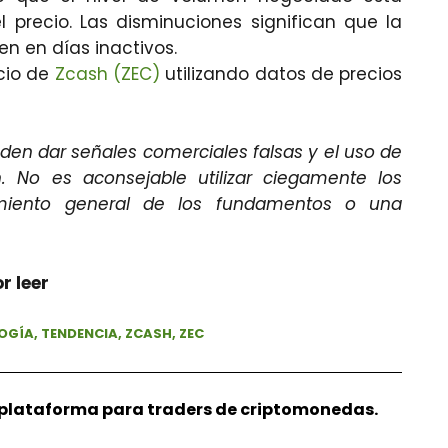
precio. Las disminuciones significan que la
men en días inactivos.
ecio de
Zcash (ZEC)
utilizando datos de precios
den dar señales comerciales falsas y el uso de
. No es aconsejable utilizar ciegamente los
imiento general de los fundamentos o una
r leer
OGÍA
,
TENDENCIA
,
ZCASH
,
ZEC
r plataforma para traders de criptomonedas.