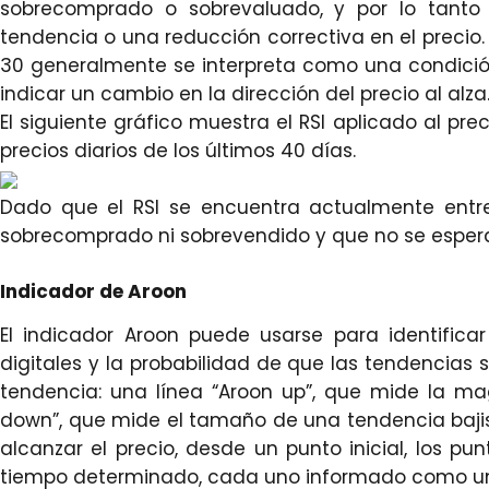
sobrecomprado o sobrevaluado, y por lo tanto
tendencia o una reducción correctiva en el precio.
30 generalmente se interpreta como una condició
indicar un cambio en la dirección del precio al alza
El siguiente gráfico muestra el RSI aplicado al pr
precios diarios de los últimos 40 días.
Dado que el RSI se encuentra actualmente entre
sobrecomprado ni sobrevendido y que no se espera
Indicador de Aroon
El indicador Aroon puede usarse para identific
digitales y la probabilidad de que las tendencias 
tendencia: una línea “Aroon up”, que mide la ma
down”, que mide el tamaño de una tendencia bajista
alcanzar el precio, desde un punto inicial, los 
tiempo determinado, cada uno informado como un