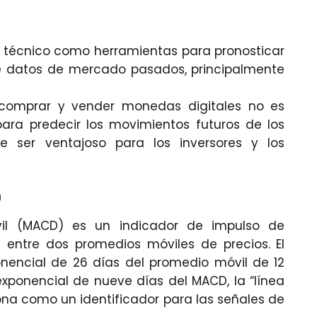
sis técnico como herramientas para pronosticar
 de datos de mercado pasados, principalmente
comprar y vender monedas digitales no es
 para predecir los movimientos futuros de los
e ser ventajoso para los inversores y los
)
il (MACD) es un indicador de impulso de
n entre dos promedios móviles de precios. El
onencial de 26 días del promedio móvil de 12
exponencial de nueve días del MACD, la “línea
iona como un identificador para las señales de