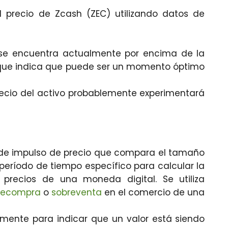
l precio de Zcash (ZEC) utilizando datos de
 se encuentra actualmente por encima de la
lo que indica que puede ser un momento óptimo
precio del activo probablemente experimentará
or de impulso de precio que compara el tamaño
período de tiempo específico para calcular la
precios de una moneda digital. Se utiliza
recompra
o
sobreventa
en el comercio de una
lmente para indicar que un valor está siendo