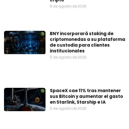
6 de agosto de 2026
BNY incorporará staking de
criptomonedas a su plataforma
de custodia para clientes
institucionales
5 de agosto de 2026
SpaceX cae 11% tras mantener
sus Bitcoin y aumentar el gasto
en Starlink, Starship e IA
5 de agosto de 2026