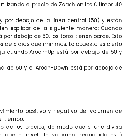
utilizando el precio de Zcash en los últimos 40
 por debajo de la línea central (50) y están
ueden explicar de la siguiente manera: Cuando
or debajo de 50, los toros tienen borde. Esto
 de x días que mínimos. Lo opuesto es cierto
taja cuando Aroon-Up está por debajo de 50 y
cima de 50 y el Aroon-Down está por debajo de
vimiento positivo y negativo del volumen de
del tiempo.
o de los precios, de modo que si una divisa
e que el nivel de volumen negociado está