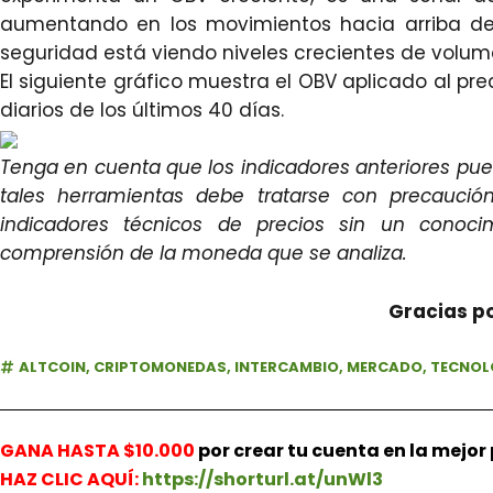
aumentando en los movimientos hacia arriba del 
seguridad está viendo niveles crecientes de volu
El siguiente gráfico muestra el OBV aplicado al pr
diarios de los últimos 40 días.
Tenga en cuenta que los indicadores anteriores pue
tales herramientas debe tratarse con precaución
indicadores técnicos de precios sin un conoc
comprensión de la moneda que se analiza.
Gracias po
ALTCOIN
,
CRIPTOMONEDAS
,
INTERCAMBIO
,
MERCADO
,
TECNOL
GANA HASTA $10.000
por crear tu cuenta en la mejo
HAZ
CLIC AQUÍ:
https://shorturl.at/unWl3