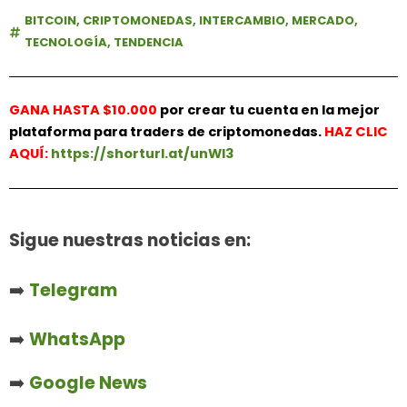
BITCOIN
,
CRIPTOMONEDAS
,
INTERCAMBIO
,
MERCADO
,
TECNOLOGÍA
,
TENDENCIA
GANA HASTA $10.000
por crear tu cuenta en la mejor
plataforma para traders de criptomonedas.
HAZ
CLIC
AQUÍ:
https://shorturl.at/unWl3
Sigue nuestras noticias en:
➡️
Telegram
➡️
WhatsApp
➡️
Google News