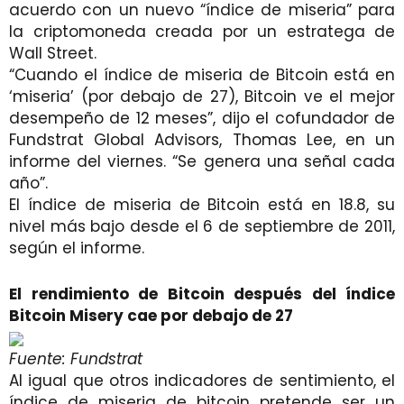
acuerdo con un nuevo “índice de miseria” para
la criptomoneda creada por un estratega de
Wall Street.
“Cuando el índice de miseria de Bitcoin está en
‘miseria’ (por debajo de 27), Bitcoin ve el mejor
desempeño de 12 meses”, dijo el cofundador de
Fundstrat Global Advisors, Thomas Lee, en un
informe del viernes. “Se genera una señal cada
año”.
El índice de miseria de Bitcoin está en 18.8, su
nivel más bajo desde el 6 de septiembre de 2011,
según el informe.
El rendimiento de Bitcoin después del índice
Bitcoin Misery cae por debajo de 27
Fuente: Fundstrat
Al igual que otros indicadores de sentimiento, el
índice de miseria de bitcoin pretende ser un