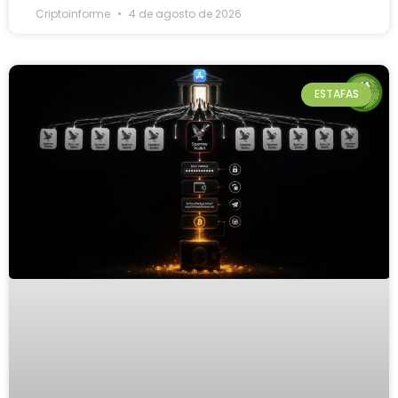
Criptoinforme
4 de agosto de 2026
ESTAFAS