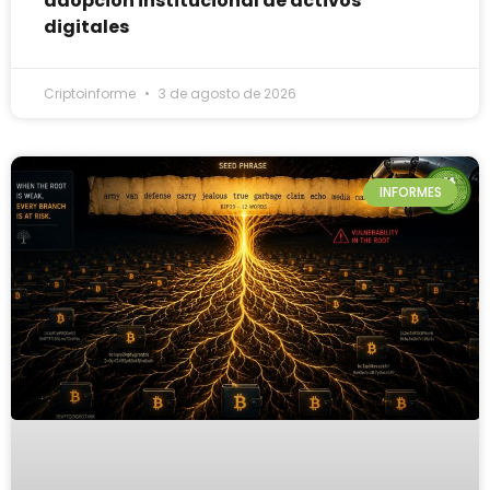
adopción institucional de activos
digitales
Criptoinforme
3 de agosto de 2026
INFORMES