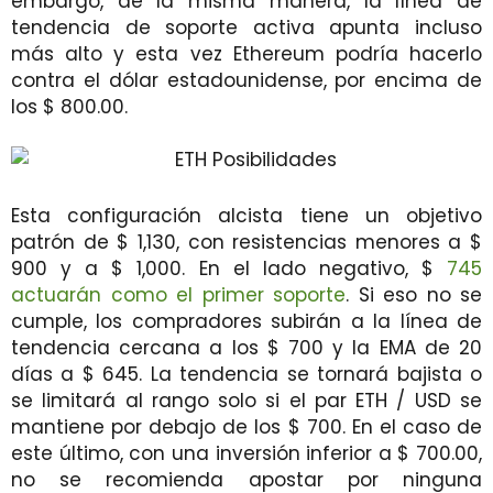
embargo, de la misma manera, la línea de
tendencia de soporte activa apunta incluso
más alto y esta vez Ethereum podría hacerlo
contra el dólar estadounidense, por encima de
los $ 800.00.
Esta configuración alcista tiene un objetivo
patrón de $ 1,130, con resistencias menores a $
900 y a $ 1,000. En el lado negativo, $
745
actuarán como el primer soporte
. Si eso no se
cumple, los compradores subirán a la línea de
tendencia cercana a los $ 700 y la EMA de 20
días a $ 645. La tendencia se tornará bajista o
se limitará al rango solo si el par ETH / USD se
mantiene por debajo de los $ 700. En el caso de
este último, con una inversión inferior a $ 700.00,
no se recomienda apostar por ninguna