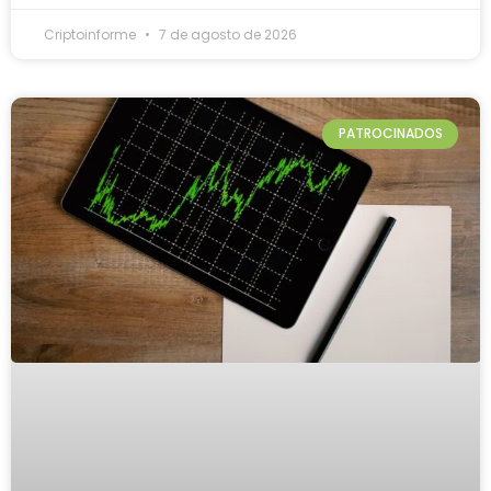
Criptoinforme
7 de agosto de 2026
PATROCINADOS