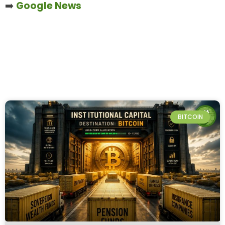
➡️
Google News
BITCOIN