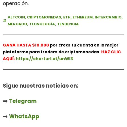
operación.
ALTCOIN
,
CRIPTOMONEDAS
,
ETH
,
ETHEREUM
,
INTERCAMBIO
,
MERCADO
,
TECNOLOGÍA
,
TENDENCIA
GANA HASTA $10.000
por crear tu cuenta en la mejor
plataforma para traders de criptomonedas.
HAZ
CLIC
AQUÍ:
https://shorturl.at/unWl3
Sigue nuestras noticias en:
➡️
Telegram
➡️
WhatsApp