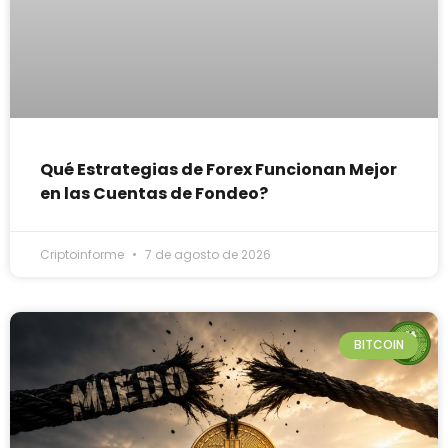
Qué Estrategias de Forex Funcionan Mejor
en las Cuentas de Fondeo?
Criptoinforme
7 de agosto de 2026
BITCOIN