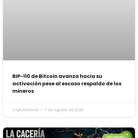
BIP-110 de Bitcoin avanza hacia su
activación pese al escaso respaldo de los
mineros
Criptoinforme
7 de agosto de 2026
INFORMES