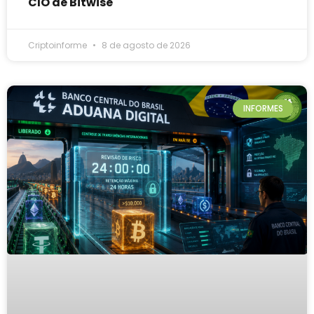
CIO de Bitwise
Criptoinforme
8 de agosto de 2026
INFORMES