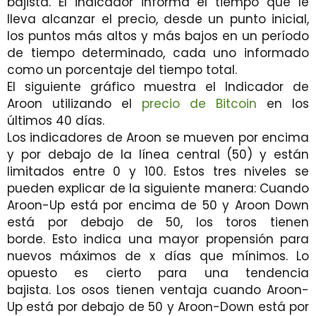
bajista. El indicador informa el tiempo que le
lleva alcanzar el precio, desde un punto inicial,
los puntos más altos y más bajos en un período
de tiempo determinado, cada uno informado
como un porcentaje del tiempo total.
El siguiente gráfico muestra el Indicador de
Aroon utilizando el
precio de Bitcoin
en los
últimos 40 días.
Los indicadores de Aroon se mueven por encima
y por debajo de la línea central (50) y están
limitados entre 0 y 100. Estos tres niveles se
pueden explicar de la siguiente manera: Cuando
Aroon-Up está por encima de 50 y Aroon Down
está por debajo de 50, los toros tienen
borde. Esto indica una mayor propensión para
nuevos máximos de x días que mínimos. Lo
opuesto es cierto para una tendencia
bajista. Los osos tienen ventaja cuando Aroon-
Up está por debajo de 50 y Aroon-Down está por