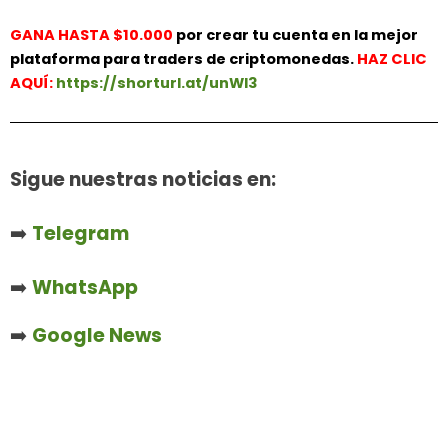
GANA HASTA $10.000
por crear tu cuenta en la mejor
plataforma para traders de criptomonedas.
HAZ
CLIC
AQUÍ:
https://shorturl.at/unWl3
Sigue nuestras noticias en:
➡️
Telegram
➡️
WhatsApp
➡️
Google News