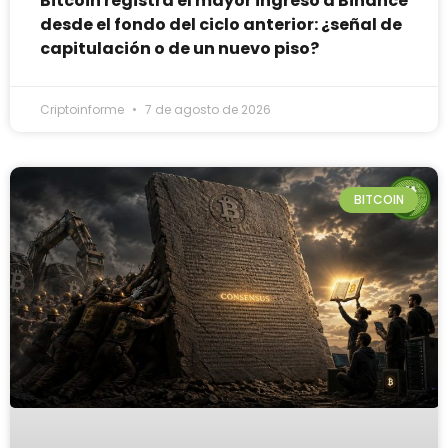
Bitcoin registra el mayor ingreso a Binance
desde el fondo del ciclo anterior: ¿señal de
capitulación o de un nuevo piso?
Criptoinforme
7 de agosto de 2026
BITCOIN