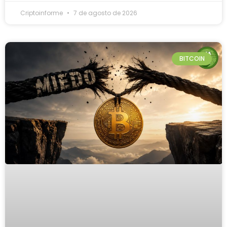
Criptoinforme
7 de agosto de 2026
BITCOIN