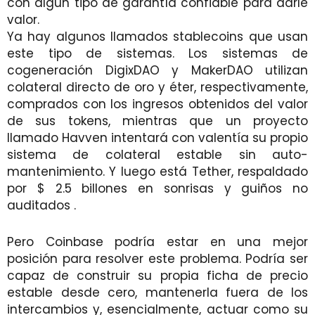
con algún tipo de garantía confiable para darle
valor.
Ya hay algunos llamados stablecoins que usan
este tipo de sistemas. Los sistemas de
cogeneración DigixDAO y MakerDAO utilizan
colateral directo de oro y éter, respectivamente,
comprados con los ingresos obtenidos del valor
de sus tokens, mientras que un proyecto
llamado Havven intentará con valentía su propio
sistema de colateral estable sin auto-
mantenimiento. Y luego está Tether, respaldado
por $ 2.5 billones en sonrisas y guiños no
auditados .
Pero Coinbase podría estar en una mejor
posición para resolver este problema. Podría ser
capaz de construir su propia ficha de precio
estable desde cero, mantenerla fuera de los
intercambios y, esencialmente, actuar como su