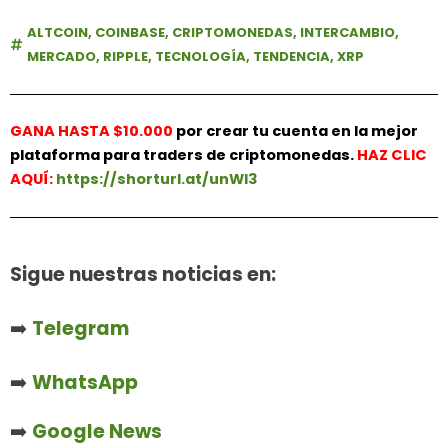
ALTCOIN
,
COINBASE
,
CRIPTOMONEDAS
,
INTERCAMBIO
,
MERCADO
,
RIPPLE
,
TECNOLOGÍA
,
TENDENCIA
,
XRP
GANA HASTA $10.000
por crear tu cuenta en la mejor
plataforma para traders de criptomonedas.
HAZ
CLIC
AQUÍ:
https://shorturl.at/unWl3
Sigue nuestras noticias en:
➡️
Telegram
➡️
WhatsApp
➡️
Google News