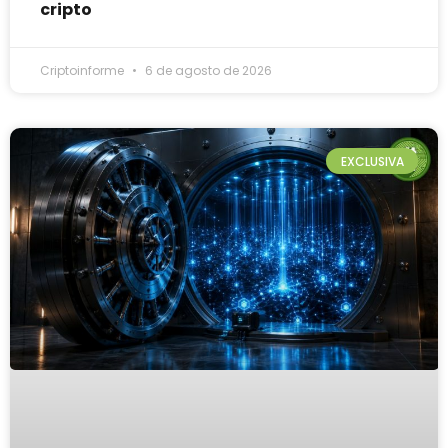
cripto
Criptoinforme
6 de agosto de 2026
EXCLUSIVA