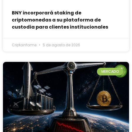
BNY incorporará staking de
criptomonedas a su plataforma de
custodia para clientes institucionales
Criptoinforme
5 de agosto de 2026
MERCADO