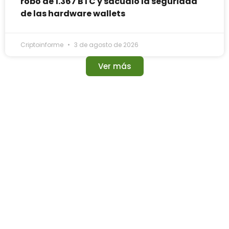
robo de 1.367 BTC y sacudió la seguridad
de las hardware wallets
Criptoinforme
3 de agosto de 2026
Ver más