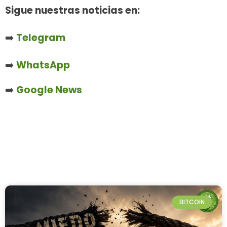
Sigue nuestras noticias en:
➡️
Telegram
➡️
WhatsApp
➡️
Google News
BITCOIN