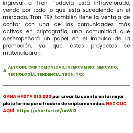
ingresar a Tron. Todavía está infravalorado,
yendo por todo lo que está sucediendo en el
mercado. Tron TRX también tiene la ventaja de
contar con una de las comunidades más
activas en criptografía, una comunidad que
desempeñará un papel en el impulso de la
promoción, ya que estos proyectos se
materializarán.
ALTCOIN
,
CRIPTOMONEDAS
,
INTERCAMBIO
,
MERCADO
,
TECNOLOGÍA
,
TENDENCIA
,
TRON
,
TRX
GANA HASTA $10.000
por crear tu cuenta en la mejor
plataforma para traders de criptomonedas.
HAZ
CLIC
AQUÍ:
https://shorturl.at/unWl3