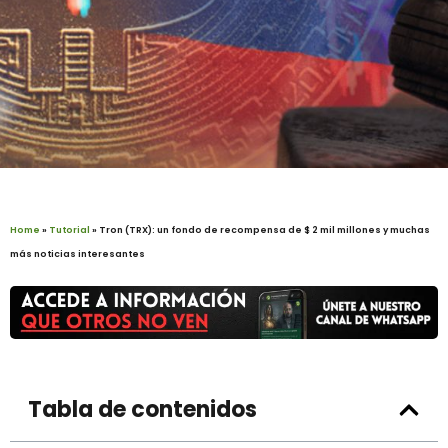
Home
»
Tutorial
»
Tron (TRX): un fondo de recompensa de $ 2 mil millones y muchas
más noticias interesantes
Tabla de contenidos