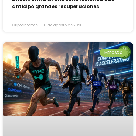
anticipó grandes recuperaciones
Criptoinforme
6 de agosto de 2026
MERCADO