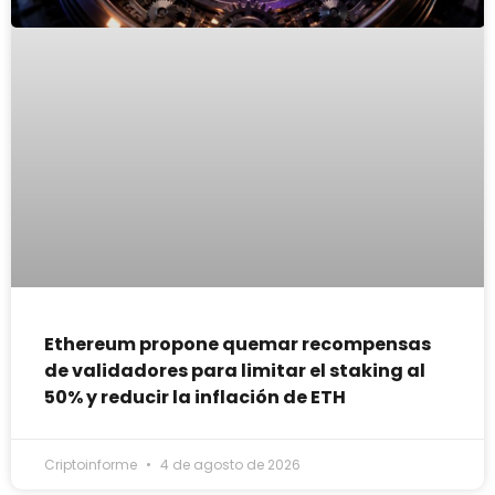
Ethereum propone quemar recompensas
de validadores para limitar el staking al
50% y reducir la inflación de ETH
Criptoinforme
4 de agosto de 2026