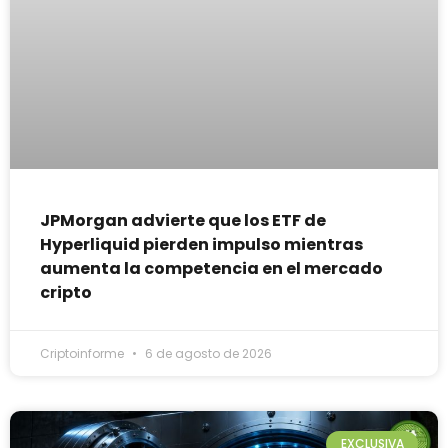
JPMorgan advierte que los ETF de
Hyperliquid pierden impulso mientras
aumenta la competencia en el mercado
cripto
Criptoinforme
6 de agosto de 2026
EXCLUSIVA