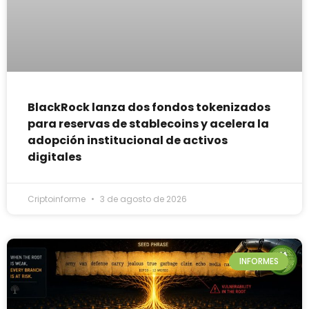
BlackRock lanza dos fondos tokenizados
para reservas de stablecoins y acelera la
adopción institucional de activos
digitales
Criptoinforme
3 de agosto de 2026
INFORMES