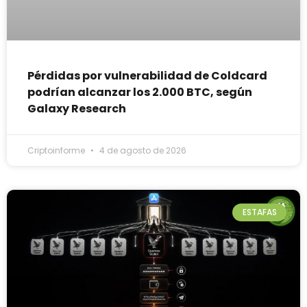
Pérdidas por vulnerabilidad de Coldcard
podrían alcanzar los 2.000 BTC, según
Galaxy Research
Criptoinforme
4 de agosto de 2026
ESTAFAS