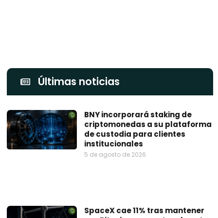
Últimas noticias
BNY incorporará staking de
criptomonedas a su plataforma
de custodia para clientes
institucionales
5 de agosto de 2026
SpaceX cae 11% tras mantener