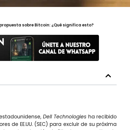
 propuesta sobre Bitcoin: ¿Qué significa esto?
o estadounidense,
Dell Technologies
ha recibido
res de EE.UU. (SEC) para excluir de su próxima