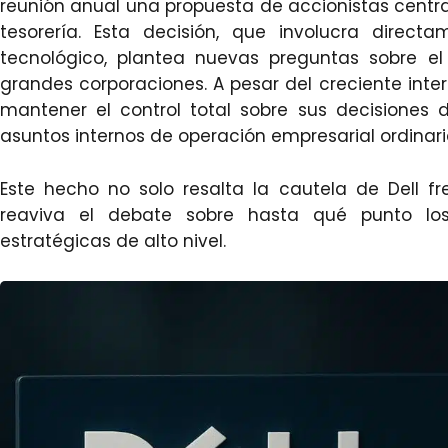
reunión anual una propuesta de accionistas centr
tesorería. Esta decisión, que involucra direct
tecnológico, plantea nuevas preguntas sobre e
grandes corporaciones. A pesar del creciente interé
mantener el control total sobre sus decisiones
asuntos internos de operación empresarial ordinari
Este hecho no solo resalta la cautela de Dell f
reaviva el debate sobre hasta qué punto los 
estratégicas de alto nivel.