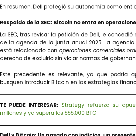
En resumen, Dell protegió su autonomía como entid
Respaldo de la SEC: Bitcoin no entra en operacion
La SEC, tras revisar la petición de Dell, le concedió
de la agenda de la junta anual 2025. La agenci
está relacionado con
operaciones comerciales ordi
derecho de excluirlo sin violar normas de gobernan
Este precedente es relevante, ya que podría ap
busquen introducir Bitcoin en las estrategias finan
TE PUEDE INTERESAR:
Strategy refuerza su apue
millones y ya supera los 555.000 BTC
Dell y Bitcoin: Un pasado con indicios, un presente