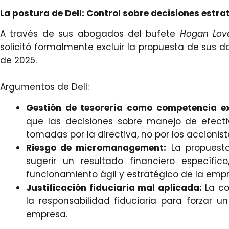
La postura de Dell: Control sobre decisiones estra
A través de sus abogados del bufete
Hogan Love
solicitó formalmente excluir la propuesta de sus 
de 2025.
Argumentos de Dell:
Gestión de tesorería como competencia ex
que las decisiones sobre manejo de efecti
tomadas por la directiva, no por los accionis
Riesgo de micromanagement:
La propuesta
sugerir un resultado financiero específi
funcionamiento ágil y estratégico de la empr
Justificación fiduciaria mal aplicada:
La co
la responsabilidad fiduciaria para forzar u
empresa.