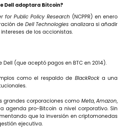
e Dell adoptara Bitcoin?
r for Public Policy Research
(NCPPR) en enero
tración de
Dell Technologies
analizara si añadir
intereses de los accionistas.
e Dell (que aceptó pagos en BTC en 2014).
ejemplos como el respaldo de
BlackRock
a una
tucionales.
tras grandes corporaciones como
Meta
,
Amazon
,
a agenda pro-Bitcoin a nivel corporativo. Sin
gumentando que la inversión en criptomonedas
gestión ejecutiva.