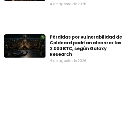
4 de agosto de 2026
Pérdidas por vulnerabilidad de
Coldcard podrían alcanzar los
2.000 BTC, según Galaxy
Research
4 de agosto de 2026