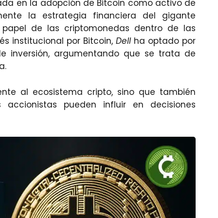
ada en la adopción de Bitcoin como activo de
amente la estrategia financiera del gigante
l papel de las criptomonedas dentro de las
s institucional por Bitcoin,
Dell
ha optado por
 de inversión, argumentando que se trata de
a.
rente al ecosistema cripto, sino que también
accionistas pueden influir en decisiones