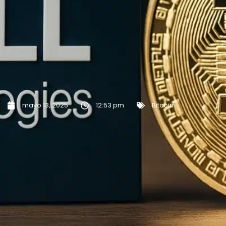
mayo 13, 2025
12:53 pm
Bitcoin