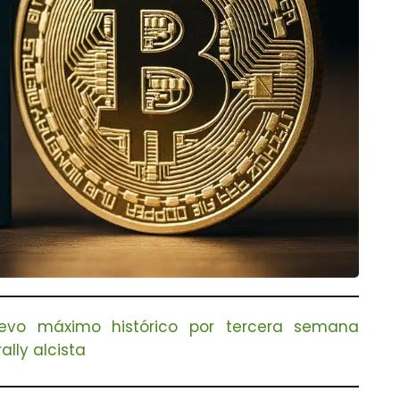
uevo máximo histórico por tercera semana
lly alcista