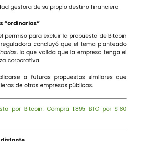
ad gestora de su propio destino financiero.
es “ordinarias”
 el permiso para excluir la propuesta de Bitcoin
a reguladora concluyó que el tema planteado
narias
, lo que valida que la empresa tenga el
za corporativa.
licarse a futuras propuestas similares que
cieras de otras empresas públicas.
sta por Bitcoin: Compra 1.895 BTC por $180
 distante