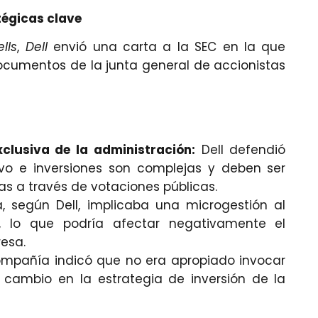
tégicas clave
lls
,
Dell
envió una carta a la SEC en la que
documentos de la junta general de accionistas
clusiva de la administración:
Dell defendió
vo e inversiones son complejas y deben ser
tas a través de votaciones públicas.
, según Dell, implicaba una microgestión al
co, lo que podría afectar negativamente el
esa.
mpañía indicó que no era apropiado invocar
n cambio en la estrategia de inversión de la