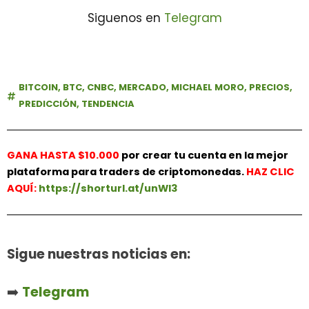
Siguenos en
Telegram
BITCOIN
,
BTC
,
CNBC
,
MERCADO
,
MICHAEL MORO
,
PRECIOS
,
PREDICCIÓN
,
TENDENCIA
GANA HASTA $10.000
por crear tu cuenta en la mejor
plataforma para traders de criptomonedas.
HAZ
CLIC
AQUÍ:
https://shorturl.at/unWl3
Sigue nuestras noticias en:
➡️
Telegram