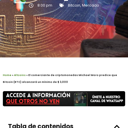
8:00 pm
Bitcoin
,
Mercado
Home
»
Altcoins
»
El comerciante de criptomonedas Michael Moro predice que
Bitcoin (BTC) alcanzará un mínimo de $ 3,000
Tabla de contenidos