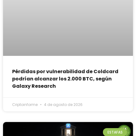
Pérdidas por vulnerabilidad de Coldcard
podrían alcanzar los 2.000 BTC, según
Galaxy Research
Criptoinforme
4 de agosto de 2026
ESTAFAS