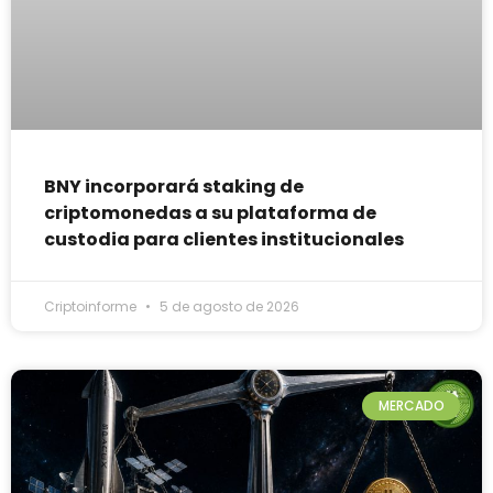
BNY incorporará staking de
criptomonedas a su plataforma de
custodia para clientes institucionales
Criptoinforme
5 de agosto de 2026
MERCADO