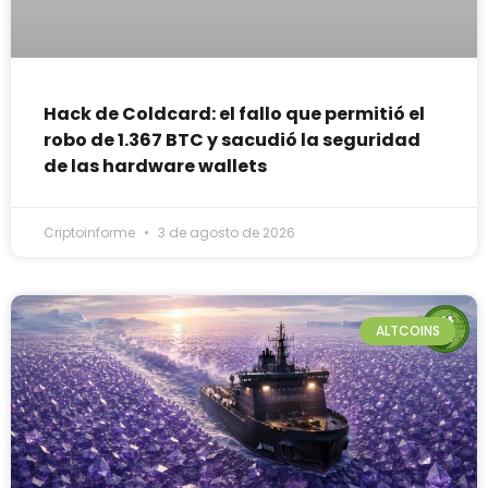
Hack de Coldcard: el fallo que permitió el
robo de 1.367 BTC y sacudió la seguridad
de las hardware wallets
Criptoinforme
3 de agosto de 2026
ALTCOINS