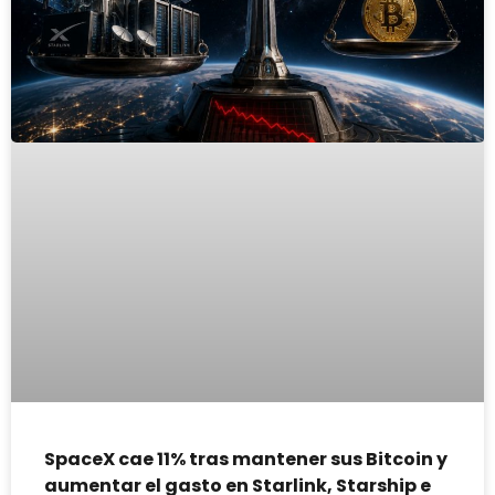
SpaceX cae 11% tras mantener sus Bitcoin y
aumentar el gasto en Starlink, Starship e