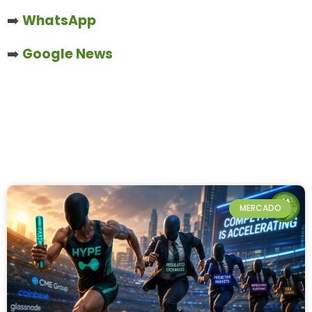
➡️
WhatsApp
➡️
Google News
MERCADO