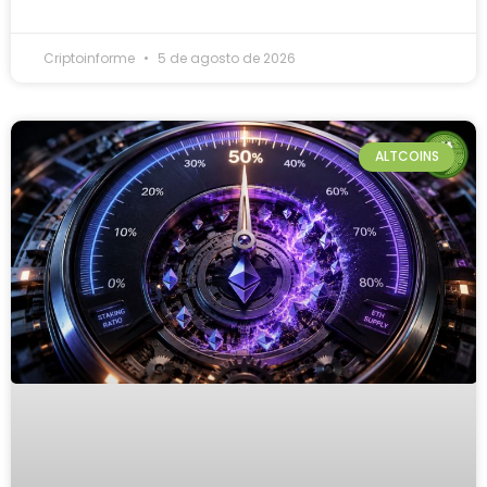
Criptoinforme
5 de agosto de 2026
ALTCOINS