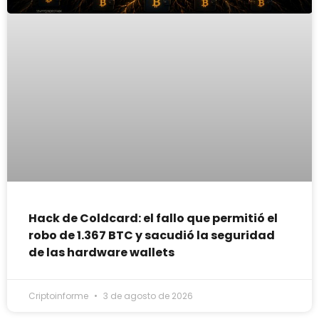
Hack de Coldcard: el fallo que permitió el
robo de 1.367 BTC y sacudió la seguridad
de las hardware wallets
Criptoinforme
3 de agosto de 2026