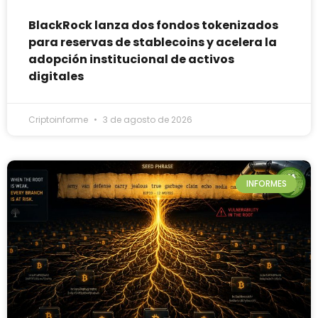
BlackRock lanza dos fondos tokenizados
para reservas de stablecoins y acelera la
adopción institucional de activos
digitales
Criptoinforme
3 de agosto de 2026
INFORMES