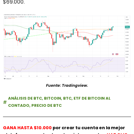
$69.000.
Fuente: Tradingview.
ANÁLISIS DE BTC
,
BITCOIN
,
BTC
,
ETF DE BITCOIN AL
CONTADO
,
PRECIO DE BTC
GANA HASTA $10.000
por crear tu cuenta en la mejor