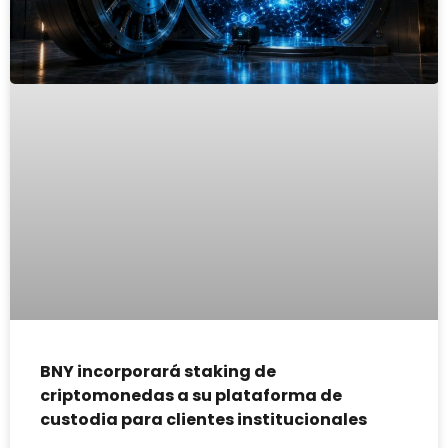
BNY incorporará staking de
criptomonedas a su plataforma de
custodia para clientes institucionales