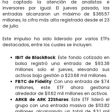
ha captado la atención de analistas e
inversores por igual. El jueves pasado, las
entradas alcanzaron un máximo de $365.57
millones, la cifra más alta registrada desde el 23
de julio.
Este impulso ha sido liderado por varios ETFs
destacados, entre los cuales se incluyen:
IBIT de BlackRock
: Este fondo cotizado en
bolsa registró una entrada de $93.38
millones solo el jueves, elevando sus
activos bajo gestión a $23.68 mil millones.
FBTC de Fidelity
: Con una entrada de $74
millones, este ETF ahora gestiona
alrededor de $11.62 mil millones en activos.
ARKB de ARK 22Shares
: Este ETF lideró el
grupo con una entrada masiva de $113.82
millones, alcanzando un total de $3.1 mil