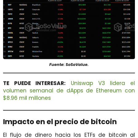
Fuente: SoSoValue.
TE PUEDE INTERESAR:
Uniswap V3 lidera el
volumen semanal de dApps de Ethereum con
$8.96 mil millones
Impacto en el precio de bitcoin
El flujo de dinero hacia los ETFs de bitcoin al