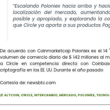
“Escalando Poloniex hacia arriba y haci
localización del mercado, aumentand
posible y apropiado, y explorando la co
que Circle ya aporta a sus productos Paga
De acuerdo con Coinmarketcap Poloniex es el 14
volumen de comercio diario de $ 142 millones al m
a Circle en competencia directa con Coinbas
criptografía en los EE. UU. Durante el año pasado
Cortesía de: newsbtc.com
ALTCOIN
,
CIRCLE
,
INTERCAMBIO
,
MERCADO
,
POLONIEX
,
TECNOL