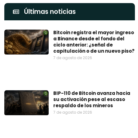
Últimas noticias
Bitcoin registra el mayor ingreso
a Binance desde el fondo del
ciclo anterior: ¿señal de
capitulación o de un nuevo piso?
7 de agosto de 2026
BIP-110 de Bitcoin avanza hacia
su activación pese al escaso
respaldo de los mineros
7 de agosto de 2026