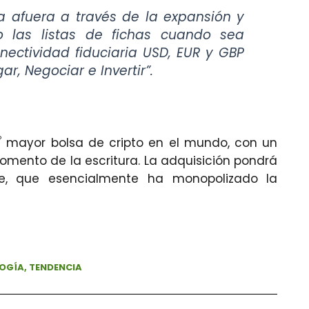
a afuera a través de la expansión y
o las listas de fichas cuando sea
nectividad fiduciaria USD, EUR y GBP
r, Negociar e Invertir”.
º
mayor bolsa de cripto en el mundo, con un
omento de la escritura. La adquisición pondrá
e, que esencialmente ha monopolizado la
OGÍA
,
TENDENCIA