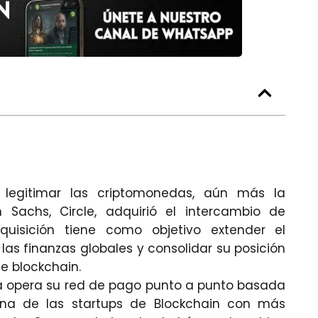
legitimar las criptomonedas, aún más la
achs, Circle, adquirió el intercambio de
quisición tiene como objetivo extender el
as finanzas globales y consolidar su posición
e blockchain.
 opera su red de pago punto a punto basada
 una de las startups de Blockchain con más