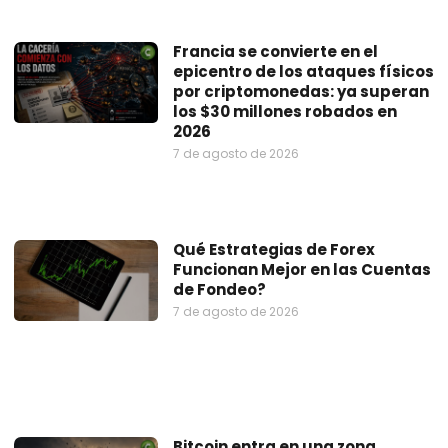
Francia se convierte en el
epicentro de los ataques físicos
por criptomonedas: ya superan
los $30 millones robados en
2026
7 de agosto de 2026
Qué Estrategias de Forex
Funcionan Mejor en las Cuentas
de Fondeo?
7 de agosto de 2026
Bitcoin entra en una zona