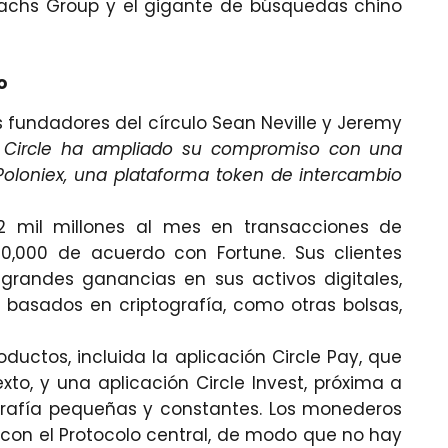
 Sachs Group y el gigante de búsquedas chino
o
s fundadores del círculo Sean Neville y Jeremy
e Circle ha ampliado su compromiso con una
 Poloniex, una plataforma token de intercambio
 mil millones al mes en transacciones de
000 de acuerdo con Fortune. Sus clientes
 grandes ganancias en sus activos digitales,
basados ​​en criptografía, como otras bolsas,
uctos, incluida la aplicación Circle Pay, que
to, y una aplicación Circle Invest, próxima a
tografía pequeñas y constantes. Los monederos
 con el Protocolo central, de modo que no hay