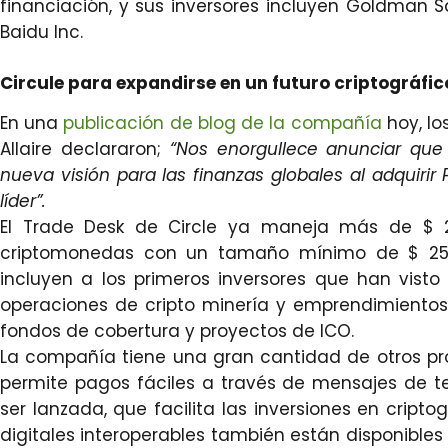
financiación, y sus inversores incluyen Goldman
Baidu Inc.
Circule para expandirse en un futuro criptográfic
En una
publicación de blog de la compañía
hoy, lo
Allaire declararon;
“Nos enorgullece anunciar qu
nueva visión para las finanzas globales al adquirir
líder”.
El Trade Desk de Circle ya maneja más de $ 2
criptomonedas con un tamaño mínimo de $ 250,
incluyen a los primeros inversores que han visto
operaciones de cripto minería y emprendimientos 
fondos de cobertura y proyectos de ICO.
La compañía tiene una gran cantidad de otros prod
permite pagos fáciles a través de mensajes de tex
ser lanzada, que facilita las inversiones en crip
digitales interoperables también están disponibles