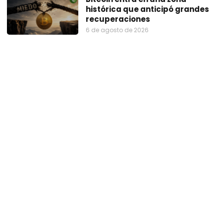
histórica que anticipó grandes
recuperaciones
6 de agosto de 2026