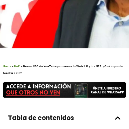
Home
»
DeFi
»
Nuevo CEO de YouTube promueve la Web 3.0 y los NFT. ¿Qué impacto
tendrá esto?
Tabla de contenidos