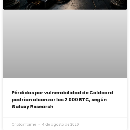
Pérdidas por vulnerabilidad de Coldcard
podrían alcanzar los 2.000 BTC, según
Galaxy Research
Criptoinforme
4 de agosto de 2026