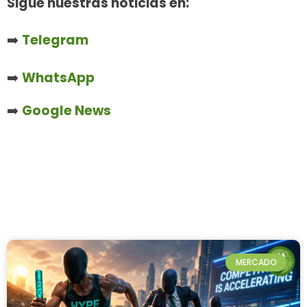
Sigue nuestras noticias en:
➡️
Telegram
➡️
WhatsApp
➡️
Google News
MERCADO