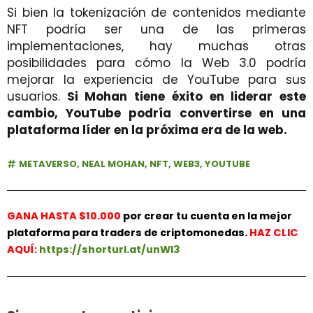
Si bien la tokenización de contenidos mediante
NFT podría ser una de las primeras
implementaciones, hay muchas otras
posibilidades para cómo la Web 3.0 podría
mejorar la experiencia de YouTube para sus
usuarios.
Si Mohan tiene éxito en liderar este
cambio, YouTube podría convertirse en una
plataforma líder en la próxima era de la web.
METAVERSO
,
NEAL MOHAN
,
NFT
,
WEB3
,
YOUTUBE
GANA HASTA $10.000
por crear tu cuenta en la mejor
plataforma para traders de criptomonedas.
HAZ
CLIC
AQUÍ:
https://shorturl.at/unWl3