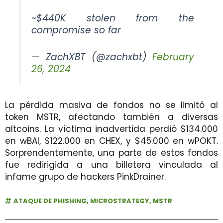
~$440K stolen from the
compromise so far
— ZachXBT (@zachxbt)
February
26, 2024
La pérdida masiva de fondos no se limitó al
token MSTR, afectando también a diversas
altcoins. La víctima inadvertida perdió $134.000
en wBAI, $122.000 en CHEX, y $45.000 en wPOKT.
Sorprendentemente, una parte de estos fondos
fue redirigida a una billetera vinculada al
infame grupo de hackers PinkDrainer.
ATAQUE DE PHISHING
,
MICROSTRATEGY
,
MSTR