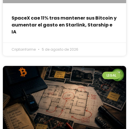
SpaceX cae 11% tras mantener sus Bitcoin y
aumentar el gasto en Starlink, Starship e
IA
Criptoinforme
5 de agosto de 2026
LEGAL