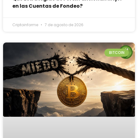
en las Cuentas de Fondeo?
Criptoinforme
7 de agosto de 2026
BITCOIN