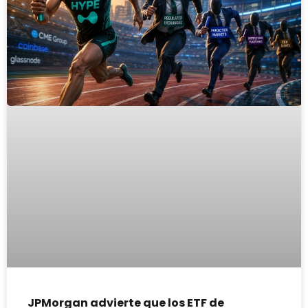
JPMorgan advierte que los ETF de