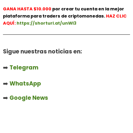
GANA HASTA $10.000
por crear tu cuenta en la mejor
plataforma para traders de criptomonedas.
HAZ
CLIC
AQUÍ:
https://shorturl.at/unWl3
Sigue nuestras noticias en:
➡️
Telegram
➡️
WhatsApp
➡️
Google News