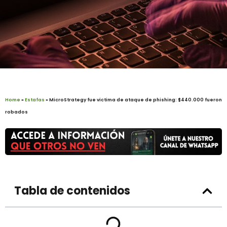
Home
»
Estafas
»
MicroStrategy fue victima de ataque de phishing: $440.000 fueron
robados
Tabla de contenidos