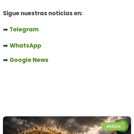
Sigue nuestras noticias en:
➡️
Telegram
➡️
WhatsApp
➡️
Google News
ANÁLISIS