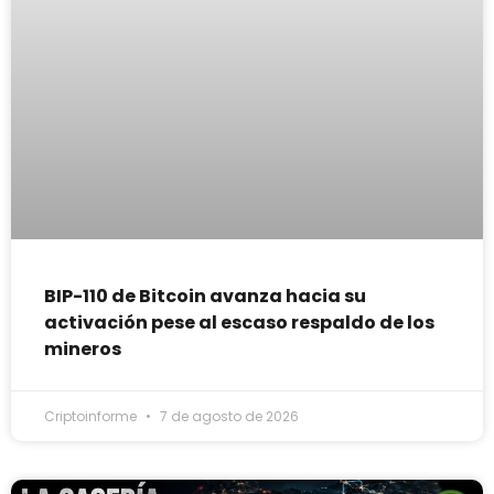
BIP-110 de Bitcoin avanza hacia su
activación pese al escaso respaldo de los
mineros
Criptoinforme
7 de agosto de 2026