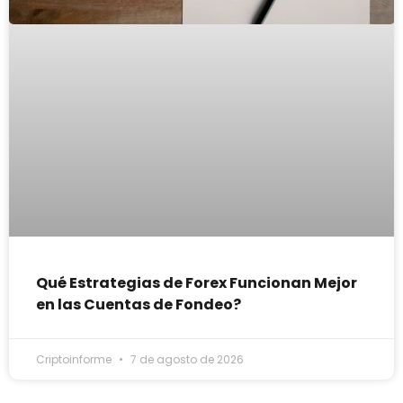
Qué Estrategias de Forex Funcionan Mejor
en las Cuentas de Fondeo?
Criptoinforme
7 de agosto de 2026