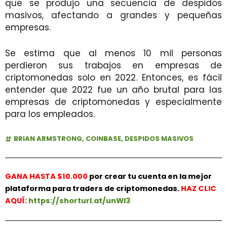
que se produjo una secuencia de despidos
masivos, afectando a grandes y pequeñas
empresas.
Se estima que al menos 10 mil personas
perdieron sus trabajos en empresas de
criptomonedas solo en 2022. Entonces, es fácil
entender que 2022 fue un año brutal para las
empresas de criptomonedas y especialmente
para los empleados.
BRIAN ARMSTRONG
,
COINBASE
,
DESPIDOS MASIVOS
GANA HASTA $10.000
por crear tu cuenta en la mejor
plataforma para traders de criptomonedas.
HAZ
CLIC
AQUÍ:
https://shorturl.at/unWl3