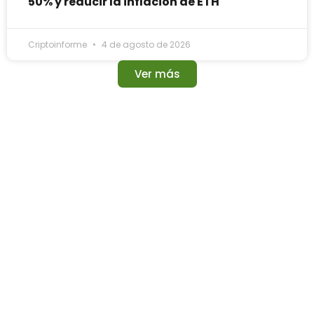
50% y reducir la inflación de ETH
Criptoinforme
4 de agosto de 2026
Ver más