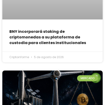
BNY incorporará staking de
criptomonedas a su plataforma de
custodia para clientes institucionales
Criptoinforme
5 de agosto de 2026
MERCADO