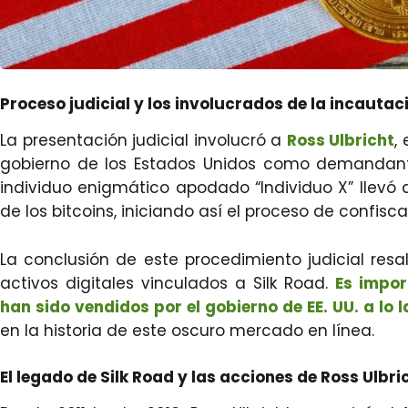
Proceso judicial y los involucrados de la incautac
La presentación judicial involucró a
Ross Ulbricht
,
gobierno de los Estados Unidos como demandant
individuo enigmático apodado “Individuo X” llevó
de los bitcoins, iniciando así el proceso de confisca
La conclusión de este procedimiento judicial resa
activos digitales vinculados a Silk Road.
Es impor
han sido vendidos por el gobierno de EE. UU. a lo 
en la historia de este oscuro mercado en línea.
El legado de Silk Road y las acciones de Ross Ulbri