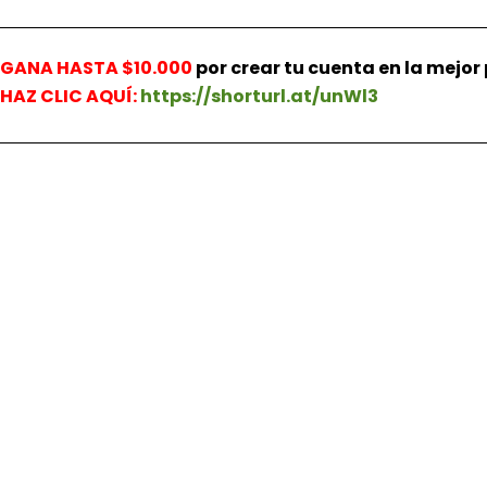
GANA HASTA $10.000
por crear tu cuenta en la mejo
HAZ
CLIC AQUÍ:
https://shorturl.at/unWl3