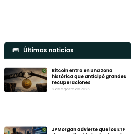
Últimas noticias
Bitcoin entra en una zona
histórica que anticipó grandes
recuperaciones
6 de agosto de 2026
JPMorgan advierte que los ETF