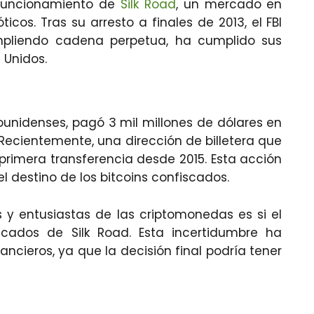
l funcionamiento de
Silk Road
, un mercado en
icos. Tras su arresto a finales de 2013, el FBI
umpliendo cadena perpetua, ha cumplido sus
 Unidos.
ounidenses, pagó 3 mil millones de dólares en
 Recientemente, una dirección de billetera que
primera transferencia desde 2015. Esta acción
l destino de los bitcoins confiscados.
 y entusiastas de las criptomonedas es si el
scados de Silk Road. Esta incertidumbre ha
nancieros, ya que la decisión final podría tener