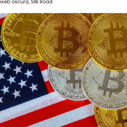
web oscura, Silk Road.