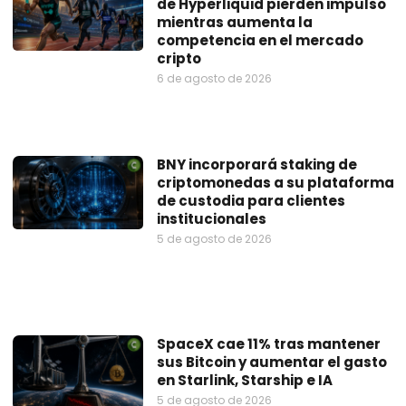
de Hyperliquid pierden impulso
mientras aumenta la
competencia en el mercado
cripto
6 de agosto de 2026
BNY incorporará staking de
criptomonedas a su plataforma
de custodia para clientes
institucionales
5 de agosto de 2026
SpaceX cae 11% tras mantener
sus Bitcoin y aumentar el gasto
en Starlink, Starship e IA
5 de agosto de 2026