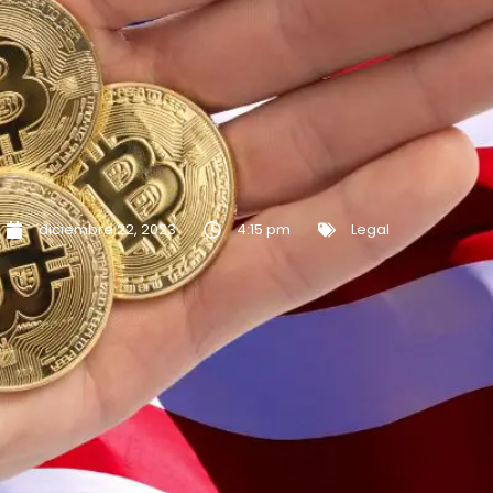
diciembre 22, 2023
4:15 pm
Legal