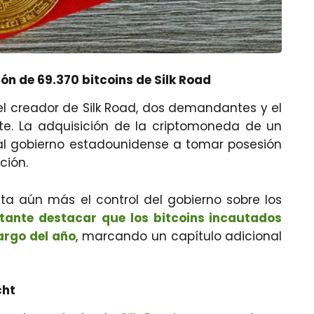
ión de 69.370 bitcoins de Silk Road
 el creador de Silk Road, dos demandantes y el
e. La adquisición de la criptomoneda de un
 al gobierno estadounidense a tomar posesión
ción.
lta aún más el control del gobierno sobre los
tante destacar que los bitcoins incautados
largo del año
, marcando un capítulo adicional
cht