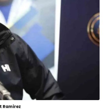
it Ramírez