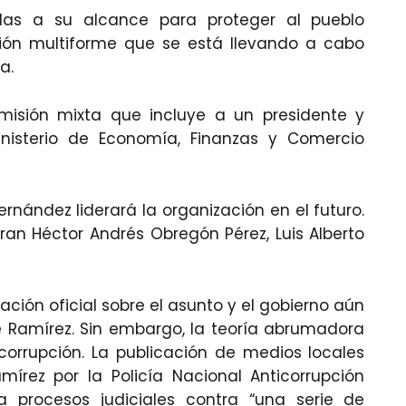
das a su alcance para proteger al pueblo
sión multiforme que se está llevando a cabo
a.
misión mixta que incluye a un presidente y
inisterio de Economía, Finanzas y Comercio
nández liderará la organización en el futuro.
ran Héctor Andrés Obregón Pérez, Luis Alberto
ción oficial sobre el asunto y el gobierno aún
 Ramírez. Sin embargo, la teoría abrumadora
orrupción. La publicación de medios locales
írez por la Policía Nacional Anticorrupción
 procesos judiciales contra “una serie de