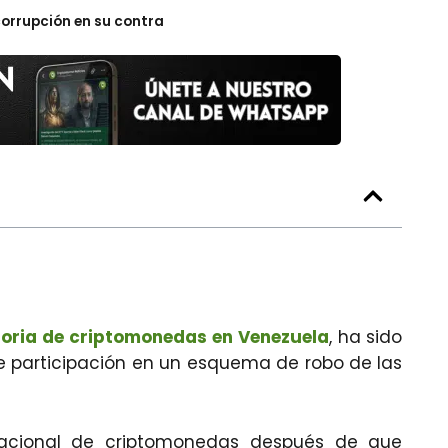
corrupción en su contra
oria de criptomonedas en Venezuela
, ha sido
e participación en un esquema de robo de las
acional de criptomonedas después de que