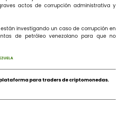
raves actos de corrupción administrativa y
s están investigando un caso de corrupción en
entas de petróleo venezolano para que no
EZUELA
r plataforma para traders de criptomonedas.