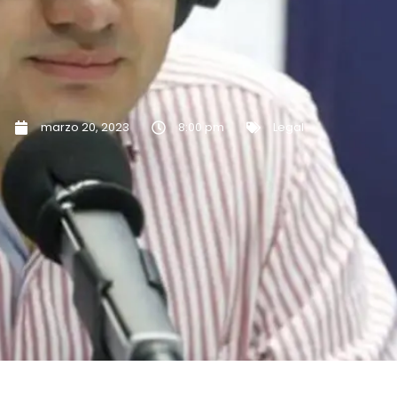
marzo 20, 2023
8:00 pm
Legal