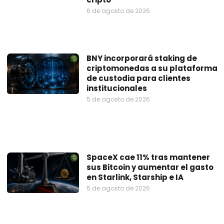
6 de agosto de 2026
BNY incorporará staking de
criptomonedas a su plataforma
de custodia para clientes
institucionales
5 de agosto de 2026
SpaceX cae 11% tras mantener
sus Bitcoin y aumentar el gasto
en Starlink, Starship e IA
5 de agosto de 2026