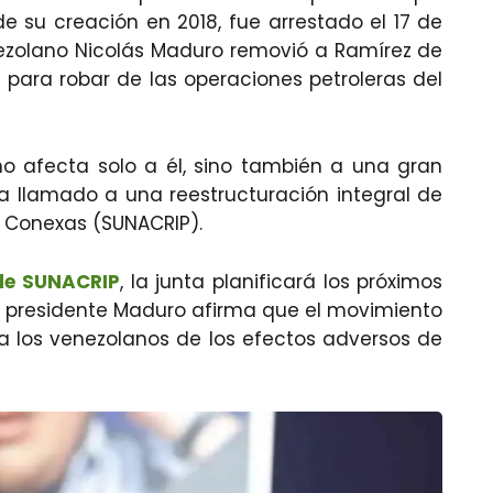
e su creación en 2018, fue arrestado el 17 de
nezolano Nicolás Maduro removió a Ramírez de
 para robar de las operaciones petroleras del
o afecta solo a él, sino también a una gran
a llamado a una reestructuración integral de
s Conexas (SUNACRIP).
 de SUNACRIP
, la junta planificará los próximos
l presidente Maduro afirma que el movimiento
 a los venezolanos de los efectos adversos de