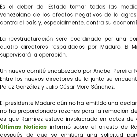
Es el deber del Estado tomar todas las medi
venezolano de los efectos negativos de la agre
contra el país y, especialmente, contra su economí
La reestructuración será coordinada por una co
cuatro directores respaldados por Maduro. El M
supervisará la operación.
Un nuevo comité encabezado por Anabel Pereira Fer
Entre los nuevos directores de la junta se encuent
Pérez González y Julio César Mora Sánchez.
El presidente Maduro aún no ha emitido una declara
no ha proporcionado razones para la remoción de
es que Ramírez estuvo involucrado en actos de c
Últimas Noticias
informó sobre el arresto de Ram
después de que se emitiera una solicitud para