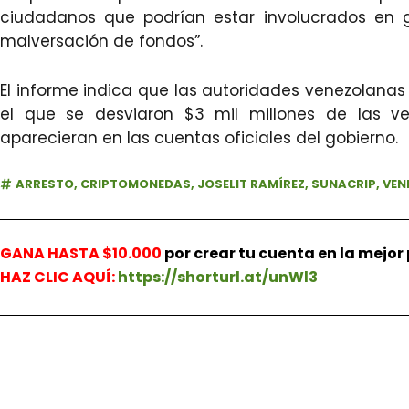
ciudadanos que podrían estar involucrados en g
malversación de fondos”.
El informe indica que las autoridades venezolana
el que se desviaron $3 mil millones de las v
aparecieran en las cuentas oficiales del gobierno.
ARRESTO
,
CRIPTOMONEDAS
,
JOSELIT RAMÍREZ
,
SUNACRIP
,
VEN
GANA HASTA $10.000
por crear tu cuenta en la mejo
HAZ
CLIC AQUÍ:
https://shorturl.at/unWl3