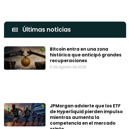
Últimas noticias
Bitcoin entra en una zona
histórica que anticipó grandes
recuperaciones
6 de agosto de 2026
JPMorgan advierte que los ETF
de Hyperliquid pierden impulso
mientras aumenta la
competencia en el mercado
cripto