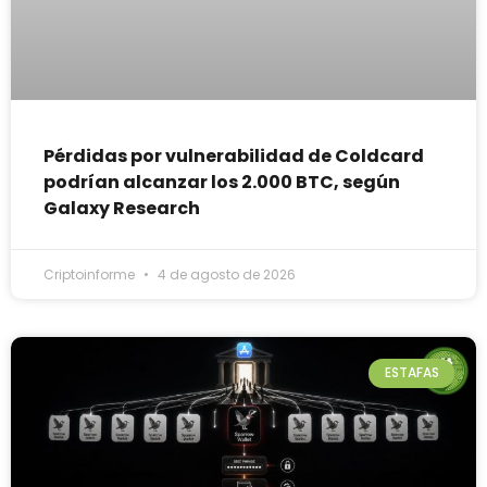
Pérdidas por vulnerabilidad de Coldcard
podrían alcanzar los 2.000 BTC, según
Galaxy Research
Criptoinforme
4 de agosto de 2026
ESTAFAS