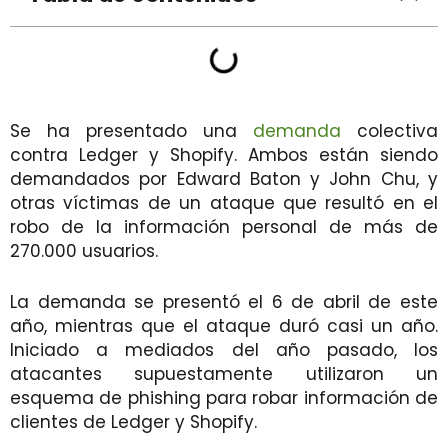
Se ha presentado una
demanda
colectiva
contra Ledger y Shopify. Ambos están siendo
demandados por Edward Baton y John Chu, y
otras víctimas de un ataque que resultó en el
robo de la información personal de más de
270.000 usuarios.
La demanda se presentó el 6 de abril de este
año, mientras que el ataque duró casi un año.
Iniciado a mediados del año pasado, los
atacantes supuestamente utilizaron un
esquema de phishing para robar información de
clientes de Ledger y Shopify.