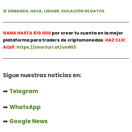
DEMANDA
,
HACK
,
LEDGER
,
VIOLACIÓN DE DATOS
GANA HASTA $10.000
por crear tu cuenta en la mejor
plataforma para traders de criptomonedas.
HAZ
CLIC
AQUÍ:
https://shorturl.at/unWl3
Sigue nuestras noticias en:
➡️
Telegram
➡️
WhatsApp
➡️
Google News