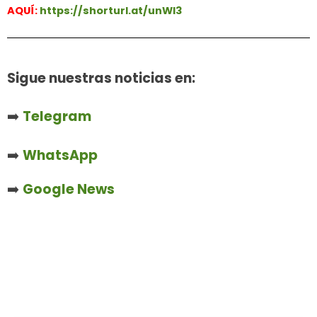
AQUÍ:
https://shorturl.at/unWl3
Sigue nuestras noticias en:
➡️
Telegram
➡️
WhatsApp
➡️
Google News