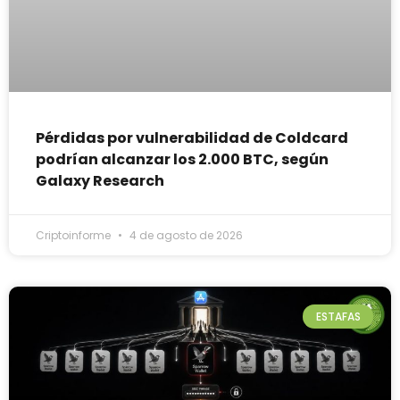
Pérdidas por vulnerabilidad de Coldcard
podrían alcanzar los 2.000 BTC, según
Galaxy Research
Criptoinforme
4 de agosto de 2026
ESTAFAS