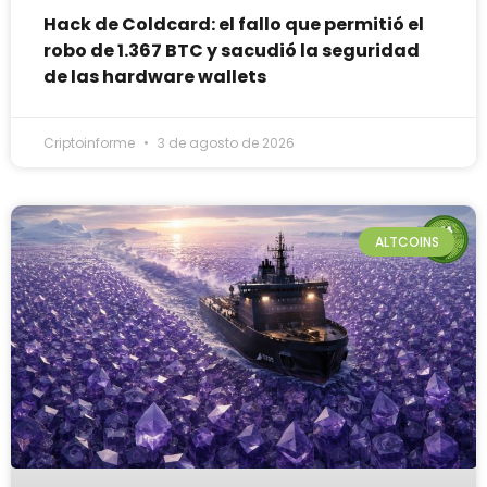
Hack de Coldcard: el fallo que permitió el
robo de 1.367 BTC y sacudió la seguridad
de las hardware wallets
Criptoinforme
3 de agosto de 2026
ALTCOINS