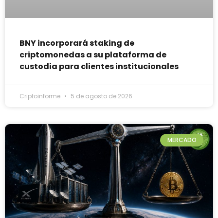
BNY incorporará staking de
criptomonedas a su plataforma de
custodia para clientes institucionales
Criptoinforme
5 de agosto de 2026
MERCADO