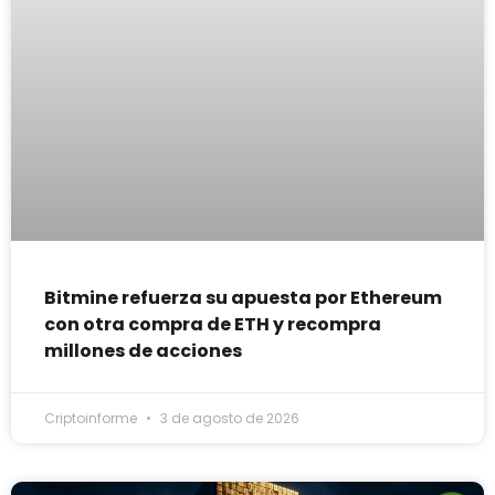
Bitmine refuerza su apuesta por Ethereum
con otra compra de ETH y recompra
millones de acciones
Criptoinforme
3 de agosto de 2026