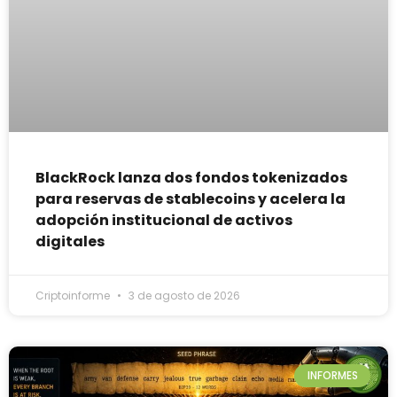
BlackRock lanza dos fondos tokenizados
para reservas de stablecoins y acelera la
adopción institucional de activos
digitales
Criptoinforme
3 de agosto de 2026
INFORMES