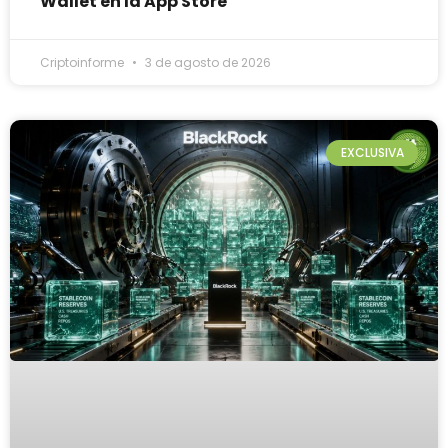
Wallet en la App Store
Criptoinforme
3 de agosto de 2026
EXCLUSIVA