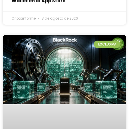
Wallet en la App Store
Criptoinforme
3 de agosto de 2026
EXCLUSIVA