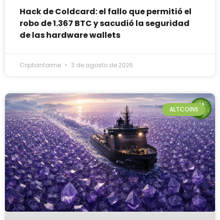
Hack de Coldcard: el fallo que permitió el
robo de 1.367 BTC y sacudió la seguridad
de las hardware wallets
Criptoinforme
3 de agosto de 2026
ALTCOINS