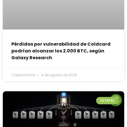
Pérdidas por vulnerabilidad de Coldcard
podrían alcanzar los 2.000 BTC, según
Galaxy Research
Criptoinforme
4 de agosto de 2026
ESTAFAS