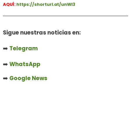
AQUÍ:
https://shorturl.at/unWl3
Sigue nuestras noticias en:
➡️
Telegram
➡️
WhatsApp
➡️
Google News