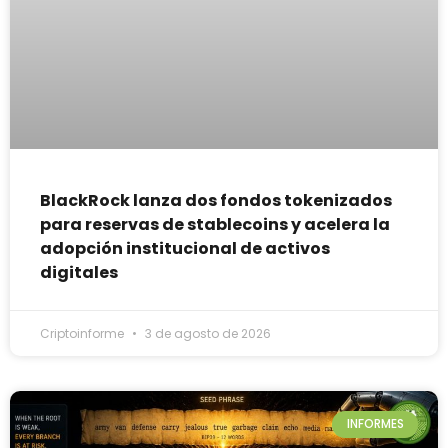
BlackRock lanza dos fondos tokenizados
para reservas de stablecoins y acelera la
adopción institucional de activos
digitales
Criptoinforme
3 de agosto de 2026
INFORMES