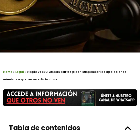
Home
»
Legal
»
Ripple vs SEC: Ambas partes piden suspender las apelaciones
mientras esperan veredicto clave
Tabla de contenidos