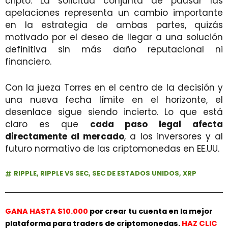
cripto. La solicitud conjunta de pausar las
apelaciones representa un cambio importante
en la estrategia de ambas partes, quizás
motivado por el deseo de llegar a una solución
definitiva sin más daño reputacional ni
financiero.
Con la jueza Torres en el centro de la decisión y
una nueva fecha límite en el horizonte, el
desenlace sigue siendo incierto. Lo que está
claro es que
cada paso legal afecta
directamente al mercado
, a los inversores y al
futuro normativo de las criptomonedas en EE.UU.
RIPPLE
,
RIPPLE VS SEC
,
SEC DE ESTADOS UNIDOS
,
XRP
GANA HASTA $10.000
por crear tu cuenta en la mejor
plataforma para traders de criptomonedas.
HAZ
CLIC