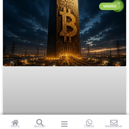
MINERÍA
Inicio
Buscar
Canal
Newsletter