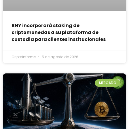
BNY incorporará staking de
criptomonedas a su plataforma de
custodia para clientes institucionales
Criptoinforme
5 de agosto de 2026
MERCADO