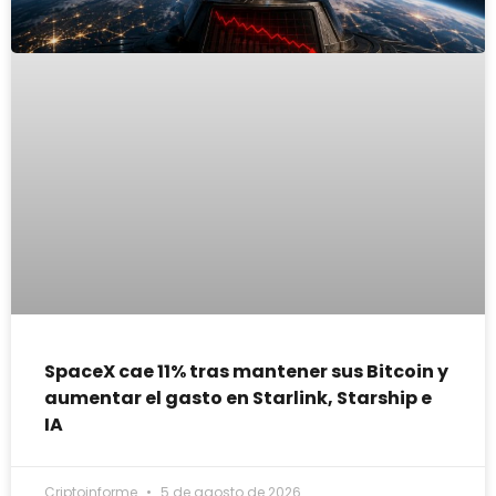
SpaceX cae 11% tras mantener sus Bitcoin y
aumentar el gasto en Starlink, Starship e
IA
Criptoinforme
5 de agosto de 2026