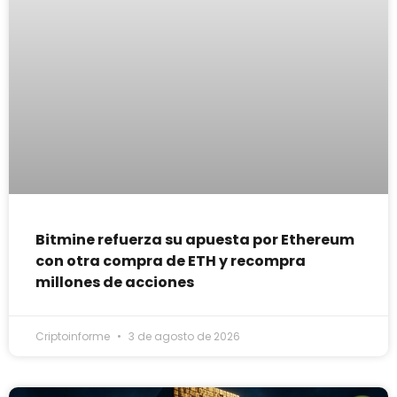
Bitmine refuerza su apuesta por Ethereum
con otra compra de ETH y recompra
millones de acciones
Criptoinforme
3 de agosto de 2026