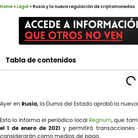
Home
»
Legal
»
Rusia y la nueva regulación de criptomonedas
Tabla de contenidos
Ayer en
Rusia,
la Duma del Estado aprobó la nuev
Esto lo informa el periódico local
Regnum
, que tam
el 1 de enero de 2021
y permitirá transaccione
considerarán como medios de pago.