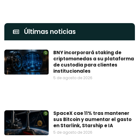
Últimas noticias
BNY incorporará staking de
criptomonedas a su plataforma
de custodia para clientes
institucionales
5 de agosto de 2026
SpaceX cae 11% tras mantener
sus Bitcoin y aumentar el gasto
en Starlink, Starship e IA
5 de agosto de 2026