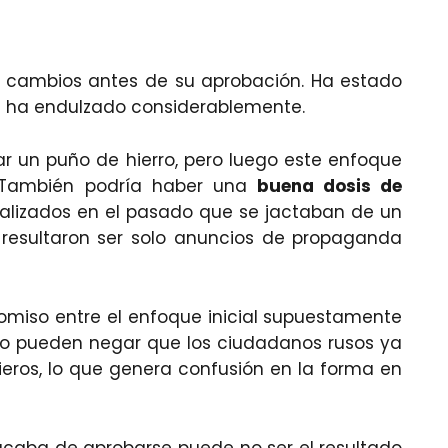
ios cambios antes de su aprobación. Ha estado
se ha endulzado considerablemente.
sar un puño de hierro, pero luego este enfoque
 También podría haber una
buena dosis de
alizados en el pasado que se jactaban de un
 resultaron ser solo anuncios de propaganda
promiso entre el enfoque inicial supuestamente
 no pueden negar que los ciudadanos rusos ya
ieros, lo que genera confusión en la forma en