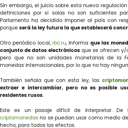
Sin embargo, el juicio sobre esta nueva regulación 
definiciones por sí solas no son suficientes 
Parlamento ha decidido imponer al país con res
porque
será la ley futura la que establecerá con
Otro periódico local,
rbc.ru
, informa
que las moneda
conjunto de datos electrónicos
que se ofrecen y
pero que no son unidades monetarias de la Fe
monedas internacionales, por lo que no hay ningun
También señala que con esta ley, las
criptomo
extraer e intercambiar, pero no es posible us
residentes rusos
.
Este es un pasaje difícil de interpretar. De
criptomonedas
no se puedan usar como medio de p
hecho, para todos los efectos.