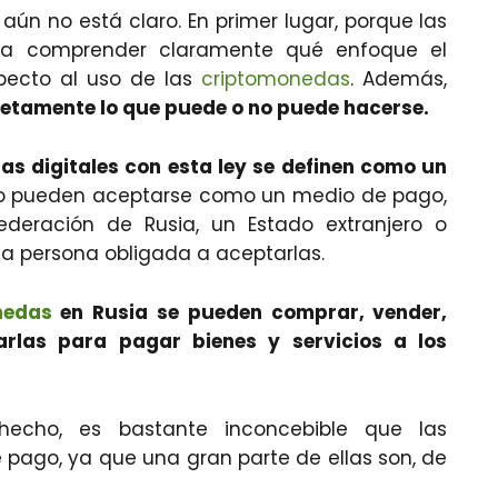
aún no está claro. En primer lugar, porque las
para comprender claramente qué enfoque el
pecto al uso de las
criptomonedas
. Además,
cretamente lo que puede o no puede hacerse.
s digitales con esta ley se definen como un
/o pueden aceptarse como un medio de pago,
deración de Rusia, un Estado extranjero o
a persona obligada a aceptarlas.
nedas
en Rusia se pueden comprar, vender,
arlas para pagar bienes y servicios a los
 hecho, es bastante inconcebible que las
ago, ya que una gran parte de ellas son, de