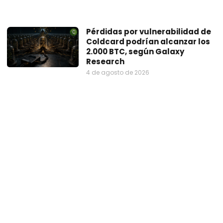
Pérdidas por vulnerabilidad de
Coldcard podrían alcanzar los
2.000 BTC, según Galaxy
Research
4 de agosto de 2026