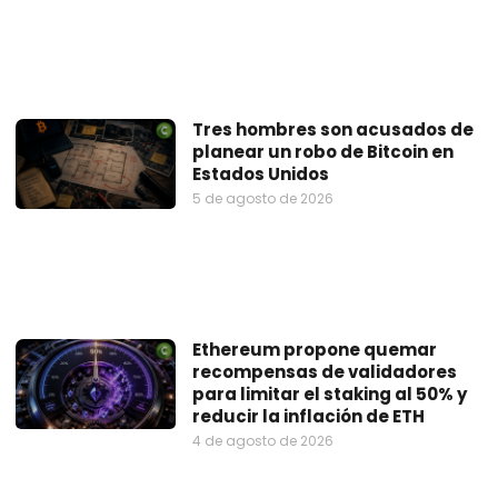
Tres hombres son acusados de
planear un robo de Bitcoin en
Estados Unidos
5 de agosto de 2026
Ethereum propone quemar
recompensas de validadores
para limitar el staking al 50% y
reducir la inflación de ETH
4 de agosto de 2026