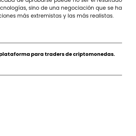
 acaba de aprobarse puede no ser el resultado
ecnologías, sino de una negociación que se ha
iones más extremistas y las más realistas.
r plataforma para traders de criptomonedas.