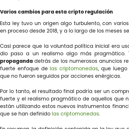
Varios cambios para esta cripto regulación
Esta ley tuvo un origen algo turbulento, con var
en proceso desde 2018, y a lo largo de los meses 
Casi parece que la voluntad política inicial era u
dio paso a un realismo algo más pragmático.
propaganda
detrás de los numerosos anuncios re
fuerte enfoque de
las criptomonedas
, que luego
que no fueron seguidos por acciones enérgicas.
Por lo tanto, el resultado final podría ser un com
fuerte y el realismo pragmático de aquellos que
están utilizando estos nuevos instrumentos financ
que se han definido
las criptomonedas
.