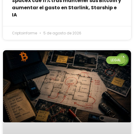
SpaceX cae 11% tras mantener sus Bitcoin y
aumentar el gasto en Starlink, Starship e
IA
Criptoinforme
5 de agosto de 2026
LEGAL