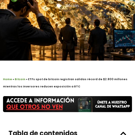
Bitcoin
Home
»
Bitcoin
»
ETFs spot de bitcoin registran salidas récord de $2.800 millones
mientras los inversores reducen exposición a BTC
Tabla de contenidos