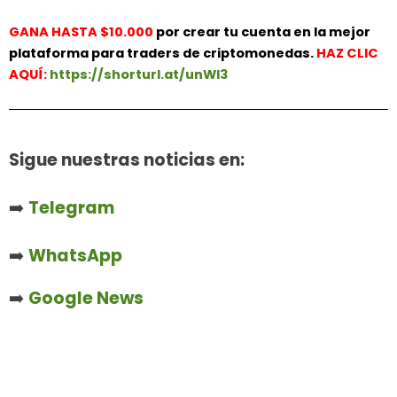
GANA HASTA $10.000
por crear tu cuenta en la mejor
plataforma para traders de criptomonedas.
HAZ
CLIC
AQUÍ:
https://shorturl.at/unWl3
Sigue nuestras noticias en:
➡️
Telegram
➡️
WhatsApp
➡️
Google News