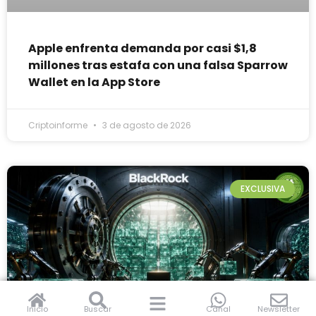
Apple enfrenta demanda por casi $1,8
millones tras estafa con una falsa Sparrow
Wallet en la App Store
Criptoinforme
3 de agosto de 2026
EXCLUSIVA
Inicio
Buscar
Canal
Newsletter