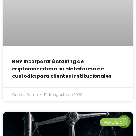
BNY incorporará staking de
criptomonedas a su plataforma de
custodia para clientes institucionales
Criptoinforme
5 de agosto de 2026
MERCADO