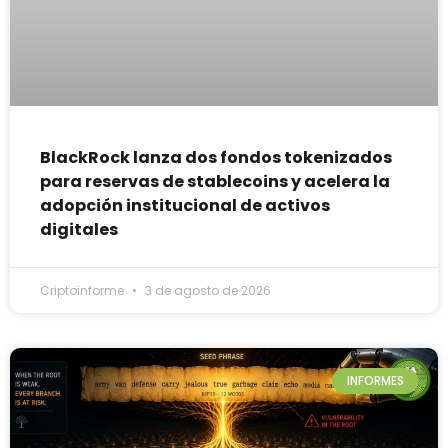
BlackRock lanza dos fondos tokenizados
para reservas de stablecoins y acelera la
adopción institucional de activos
digitales
Criptoinforme
3 de agosto de 2026
INFORMES