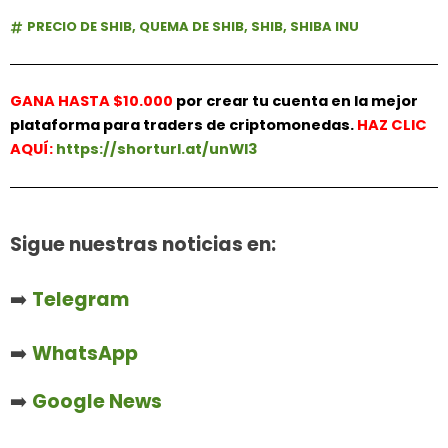
PRECIO DE SHIB
,
QUEMA DE SHIB
,
SHIB
,
SHIBA INU
GANA HASTA $10.000
por crear tu cuenta en la mejor
plataforma para traders de criptomonedas.
HAZ
CLIC
AQUÍ:
https://shorturl.at/unWl3
Sigue nuestras noticias en:
➡️
Telegram
➡️
WhatsApp
➡️
Google News