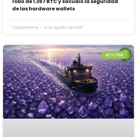
robo de 1.367 BTC y sacudió la seguridad
de las hardware wallets
Criptoinforme
3 de agosto de 2026
ALTCOINS