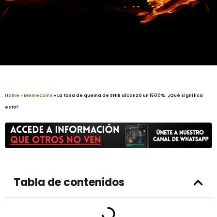
Home
»
Memecoins
»
La tasa de quema de SHIB alcanzó un 1500%: ¿Qué significa
esto?
Tabla de contenidos