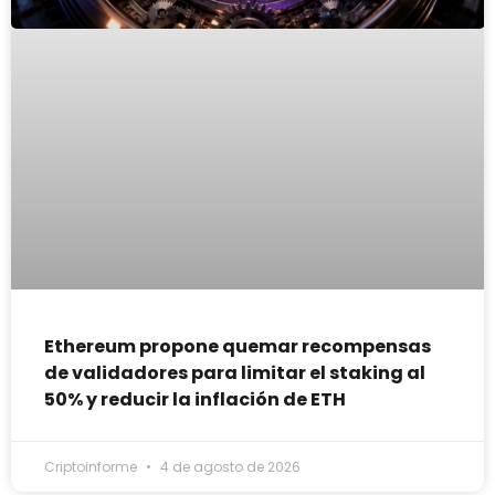
Ethereum propone quemar recompensas
de validadores para limitar el staking al
50% y reducir la inflación de ETH
Criptoinforme
4 de agosto de 2026