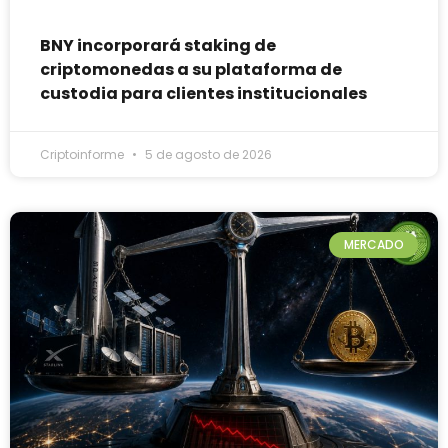
BNY incorporará staking de
criptomonedas a su plataforma de
custodia para clientes institucionales
Criptoinforme
5 de agosto de 2026
MERCADO