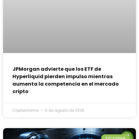
JPMorgan advierte que los ETF de
Hyperliquid pierden impulso mientras
aumenta la competencia en el mercado
cripto
Criptoinforme
6 de agosto de 2026
EXCLUSIVA