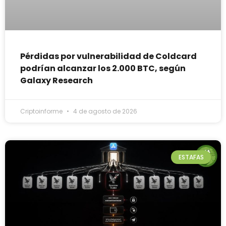
Pérdidas por vulnerabilidad de Coldcard
podrían alcanzar los 2.000 BTC, según
Galaxy Research
Criptoinforme
4 de agosto de 2026
ESTAFAS