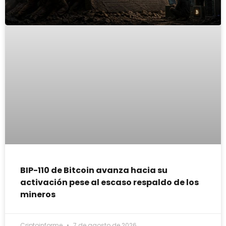
BIP-110 de Bitcoin avanza hacia su
activación pese al escaso respaldo de los
mineros
Criptoinforme
7 de agosto de 2026