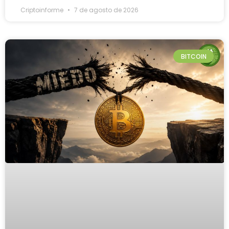
Criptoinforme
7 de agosto de 2026
BITCOIN