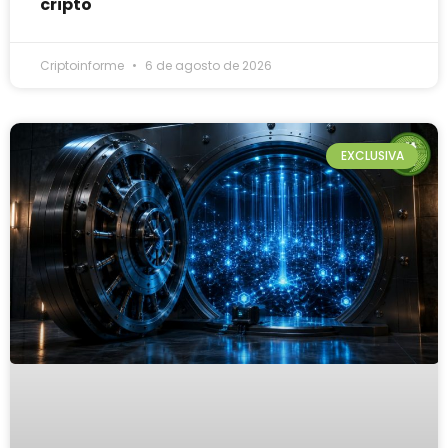
cripto
Criptoinforme
6 de agosto de 2026
EXCLUSIVA