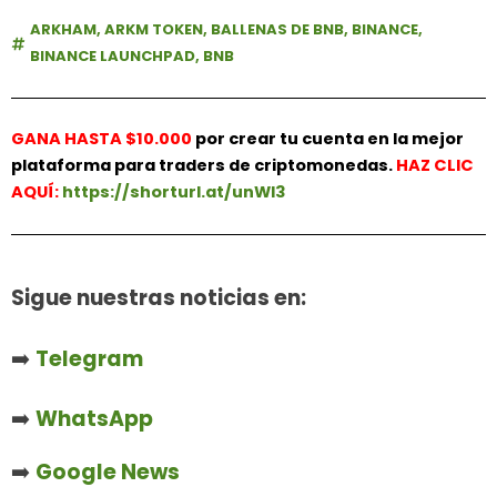
ARKHAM
,
ARKM TOKEN
,
BALLENAS DE BNB
,
BINANCE
,
BINANCE LAUNCHPAD
,
BNB
GANA HASTA $10.000
por crear tu cuenta en la mejor
plataforma para traders de criptomonedas.
HAZ
CLIC
AQUÍ:
https://shorturl.at/unWl3
Sigue nuestras noticias en:
➡️
Telegram
➡️
WhatsApp
➡️
Google News