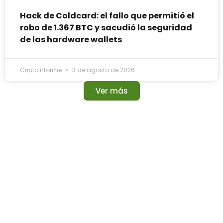
Hack de Coldcard: el fallo que permitió el
robo de 1.367 BTC y sacudió la seguridad
de las hardware wallets
Criptoinforme
3 de agosto de 2026
Ver más