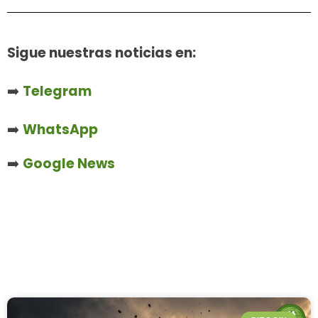
Sigue nuestras noticias en:
➡️
Telegram
➡️
WhatsApp
➡️
Google News