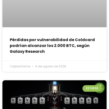
Pérdidas por vulnerabilidad de Coldcard
podrían alcanzar los 2.000 BTC, según
Galaxy Research
Criptoinforme
4 de agosto de 2026
ESTAFAS