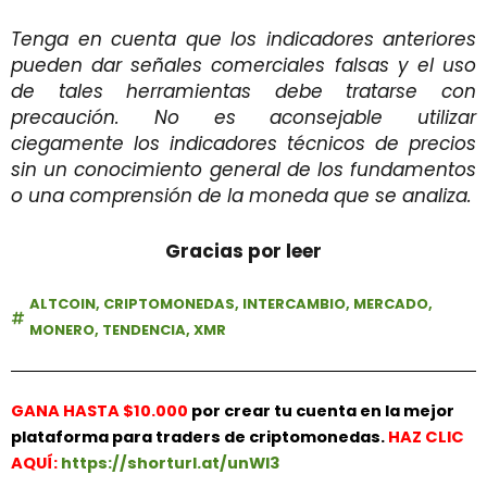
Tenga en cuenta que los indicadores anteriores
pueden dar señales comerciales falsas y el uso
de tales herramientas debe tratarse con
precaución. No es aconsejable utilizar
ciegamente los indicadores técnicos de precios
sin un conocimiento general de los fundamentos
o una comprensión de la moneda que se analiza.
Gracias por leer
ALTCOIN
,
CRIPTOMONEDAS
,
INTERCAMBIO
,
MERCADO
,
MONERO
,
TENDENCIA
,
XMR
GANA HASTA $10.000
por crear tu cuenta en la mejor
plataforma para traders de criptomonedas.
HAZ
CLIC
AQUÍ:
https://shorturl.at/unWl3