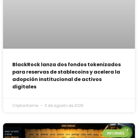
BlackRock lanza dos fondos tokenizados
para reservas de stablecoins y acelera la
adopción institucional de activos
digitales
Criptoinforme
3 de agosto de 2026
INFORMES