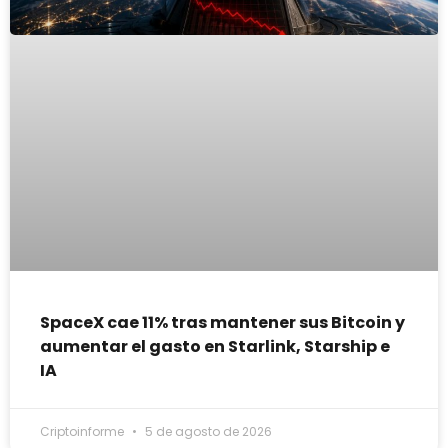
SpaceX cae 11% tras mantener sus Bitcoin y
aumentar el gasto en Starlink, Starship e
IA
Criptoinforme
5 de agosto de 2026