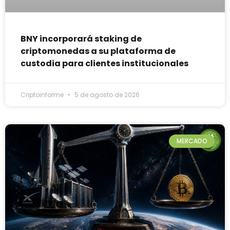
BNY incorporará staking de
criptomonedas a su plataforma de
custodia para clientes institucionales
Criptoinforme
5 de agosto de 2026
MERCADO