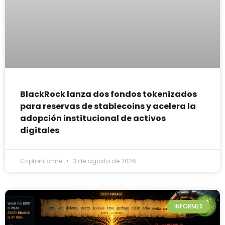
BlackRock lanza dos fondos tokenizados
para reservas de stablecoins y acelera la
adopción institucional de activos
digitales
Criptoinforme
3 de agosto de 2026
INFORMES