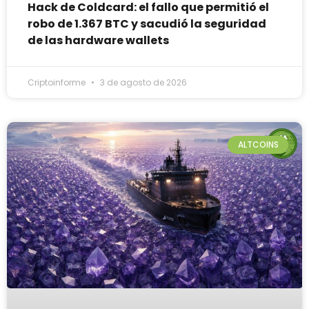
Hack de Coldcard: el fallo que permitió el
robo de 1.367 BTC y sacudió la seguridad
de las hardware wallets
Criptoinforme
3 de agosto de 2026
ALTCOINS