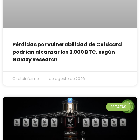
Pérdidas por vulnerabilidad de Coldcard
podrían alcanzar los 2.000 BTC, según
Galaxy Research
Criptoinforme
4 de agosto de 2026
ESTAFAS