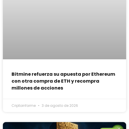
Bitmine refuerza su apuesta por Ethereum
con otra compra de ETH y recompra
millones de acciones
Criptoinforme
3 de agosto de 2026