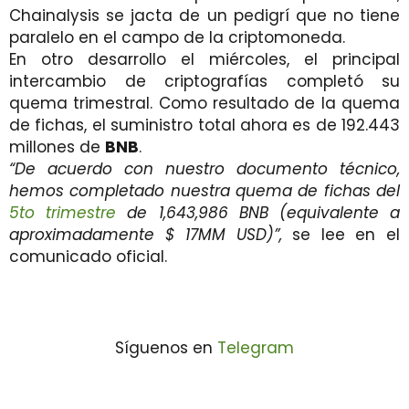
Chainalysis se jacta de un pedigrí que no tiene
paralelo en el campo de la criptomoneda.
En otro desarrollo el miércoles, el principal
intercambio de criptografías completó su
quema trimestral. Como resultado de la quema
de fichas, el suministro total ahora es de 192.443
millones de
BNB
.
“De acuerdo con nuestro documento técnico,
hemos completado nuestra quema de fichas del
5to trimestre
de 1,643,986 BNB (equivalente a
aproximadamente $ 17MM USD)”,
se lee en el
comunicado oficial.
Síguenos en
Telegram