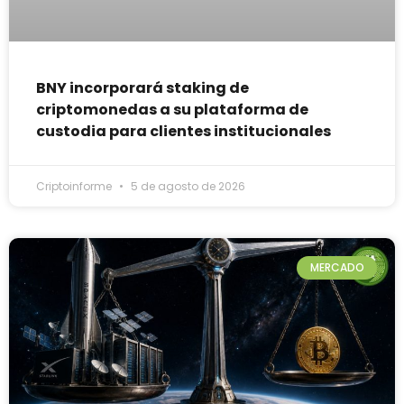
BNY incorporará staking de
criptomonedas a su plataforma de
custodia para clientes institucionales
Criptoinforme
5 de agosto de 2026
MERCADO