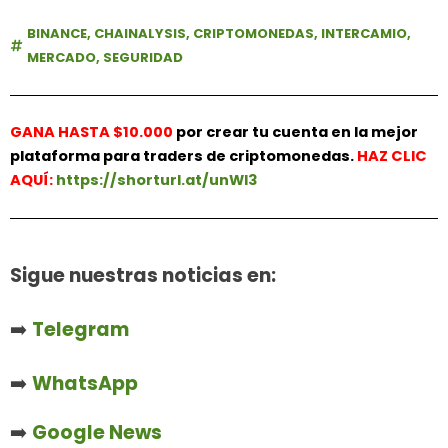
BINANCE
,
CHAINALYSIS
,
CRIPTOMONEDAS
,
INTERCAMIO
,
MERCADO
,
SEGURIDAD
GANA HASTA $10.000
por crear tu cuenta en la mejor
plataforma para traders de criptomonedas.
HAZ
CLIC
AQUÍ:
https://shorturl.at/unWl3
Sigue nuestras noticias en:
➡️
Telegram
➡️
WhatsApp
➡️
Google News