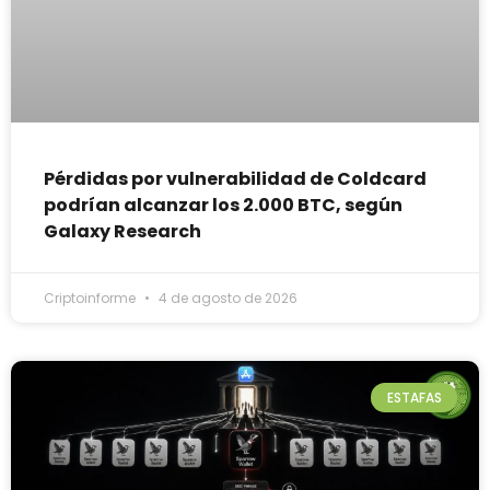
Pérdidas por vulnerabilidad de Coldcard
podrían alcanzar los 2.000 BTC, según
Galaxy Research
Criptoinforme
4 de agosto de 2026
ESTAFAS