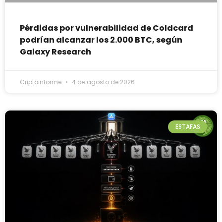
Pérdidas por vulnerabilidad de Coldcard
podrían alcanzar los 2.000 BTC, según
Galaxy Research
Criptoinforme
4 de agosto de 2026
ESTAFAS