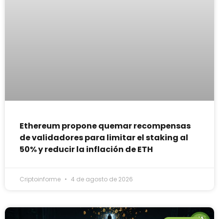
Ethereum propone quemar recompensas
de validadores para limitar el staking al
50% y reducir la inflación de ETH
Criptoinforme
4 de agosto de 2026