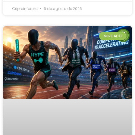
Criptoinforme
6 de agosto de 2026
MERCADO