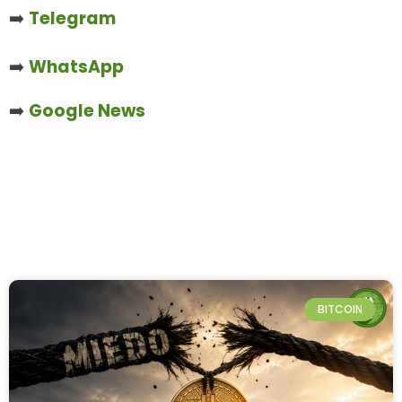
➡️
Telegram
➡️
WhatsApp
➡️
Google News
BITCOIN