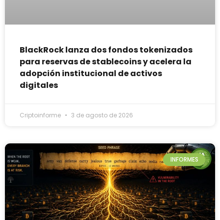
BlackRock lanza dos fondos tokenizados
para reservas de stablecoins y acelera la
adopción institucional de activos
digitales
Criptoinforme
3 de agosto de 2026
INFORMES