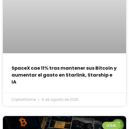
SpaceX cae 11% tras mantener sus Bitcoin y
aumentar el gasto en Starlink, Starship e
IA
Criptoinforme
5 de agosto de 2026
LEGAL