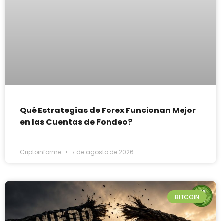
Qué Estrategias de Forex Funcionan Mejor
en las Cuentas de Fondeo?
Criptoinforme
7 de agosto de 2026
BITCOIN