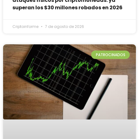
ataques físicos por criptomonedas: ya
superan los $30 millones robados en 2026
Criptoinforme
7 de agosto de 2026
PATROCINADOS