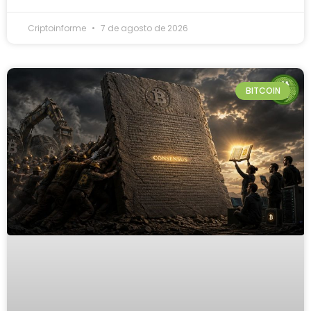
Criptoinforme
7 de agosto de 2026
BITCOIN