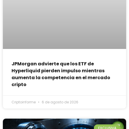
JPMorgan advierte que los ETF de
Hyperliquid pierden impulso mientras
aumenta la competencia en el mercado
cripto
Criptoinforme
6 de agosto de 2026
EXCLUSIVA