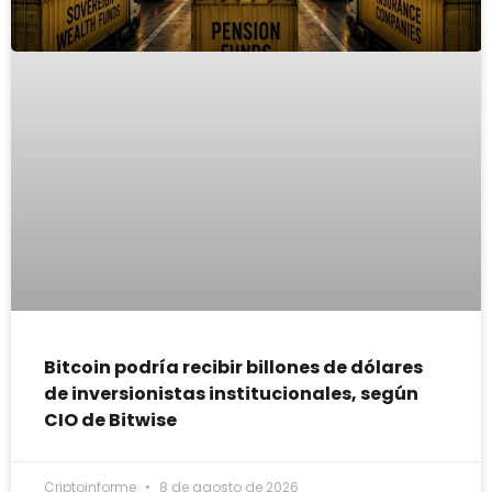
Bitcoin podría recibir billones de dólares
de inversionistas institucionales, según
CIO de Bitwise
Criptoinforme
8 de agosto de 2026