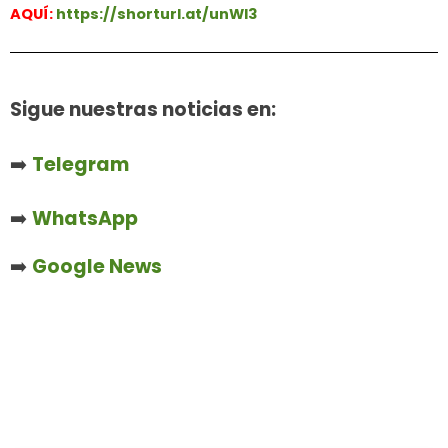
AQUÍ:
https://shorturl.at/unWl3
Sigue nuestras noticias en:
➡️
Telegram
➡️
WhatsApp
➡️
Google News