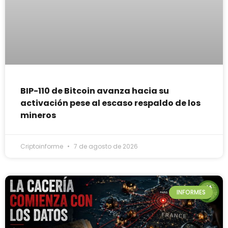
BIP-110 de Bitcoin avanza hacia su
activación pese al escaso respaldo de los
mineros
Criptoinforme
7 de agosto de 2026
INFORMES