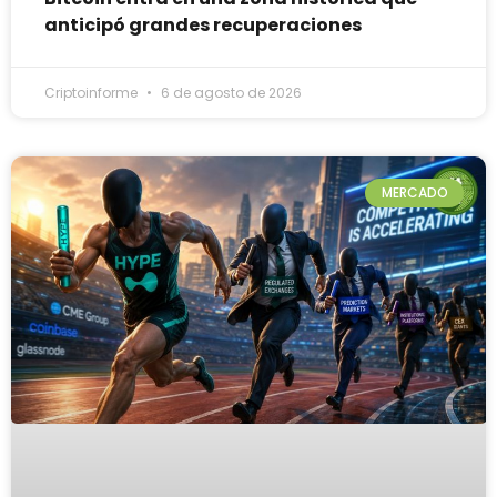
anticipó grandes recuperaciones
Criptoinforme
6 de agosto de 2026
MERCADO