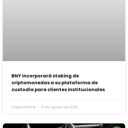
BNY incorporará staking de
criptomonedas a su plataforma de
custodia para clientes institucionales
Criptoinforme
5 de agosto de 2026