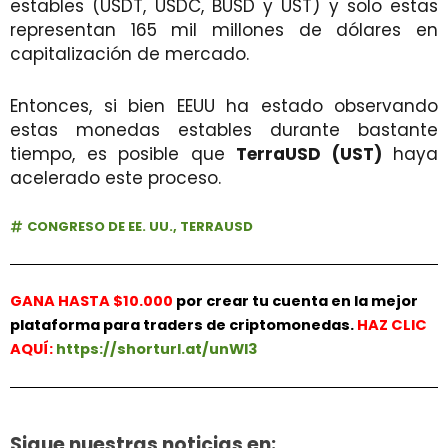
estables (USDT, USDC, BUSD y UST) y solo estas
representan 165 mil millones de dólares en
capitalización de mercado.
Entonces, si bien EEUU ha estado observando
estas monedas estables durante bastante
tiempo, es posible que
TerraUSD (UST)
haya
acelerado este proceso.
CONGRESO DE EE. UU.
,
TERRAUSD
GANA HASTA $10.000
por crear tu cuenta en la mejor
plataforma para traders de criptomonedas.
HAZ
CLIC
AQUÍ:
https://shorturl.at/unWl3
Sigue nuestras noticias en: