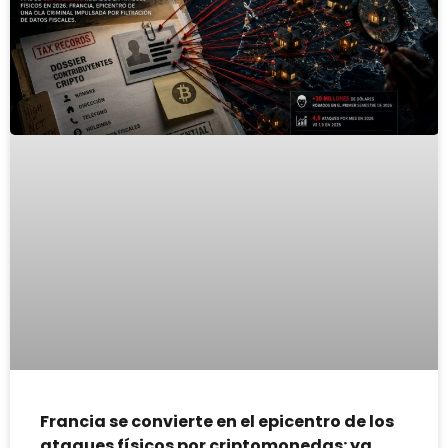
Francia se convierte en el epicentro de los
ataques físicos por criptomonedas: ya