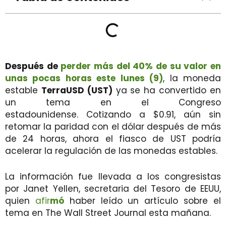
Después de
perder más del 40% de su
v
alor en
unas pocas horas este lunes (9)
, la moneda
estable
TerraUSD (UST)
ya se ha convertido en
un tema en el Congreso
estadounidense. Cotizando a $0.91, aún sin
retomar la paridad con el dólar después de más
de 24 horas, ahora el fiasco de UST podría
acelerar la regulación de las monedas estables.
La información fue llevada a los congresistas
por Janet Yellen, secretaria del Tesoro de EEUU,
quien
afir
mó
haber leído un artículo sobre el
tema en The Wall Street Journal esta mañana.