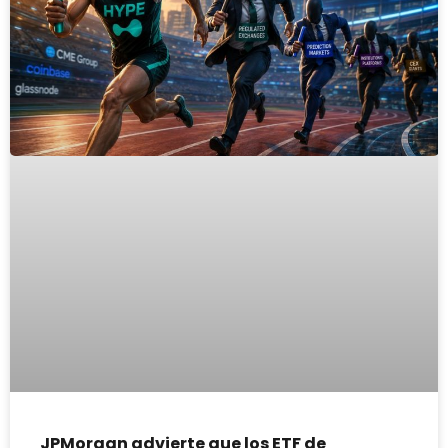
JPMorgan advierte que los ETF de