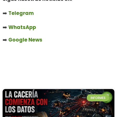
➡️
Telegram
➡️
WhatsApp
➡️
Google News
INFORMES