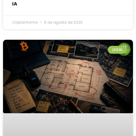
IA
Criptoinforme
5 de agosto de 2026
LEGAL