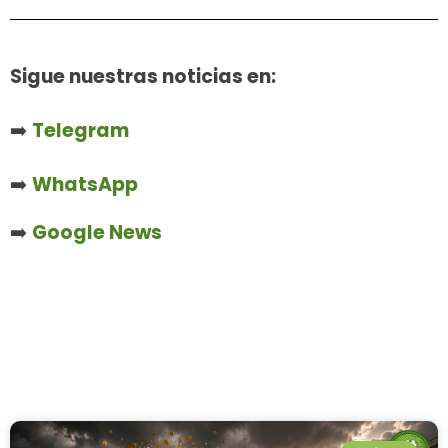
Sigue nuestras noticias en:
➡️
Telegram
➡️
WhatsApp
➡️
Google News