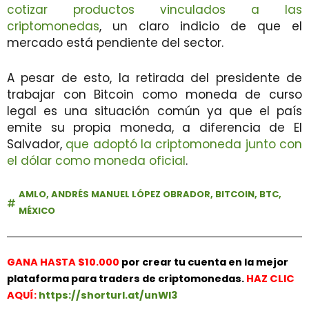
cotizar productos vinculados a las
criptomonedas
, un claro indicio de que el
mercado está pendiente del sector.
A pesar de esto, la retirada del presidente de
trabajar con Bitcoin como moneda de curso
legal es una situación común ya que el país
emite su propia moneda, a diferencia de El
Salvador,
que adoptó la criptomoneda junto con
el dólar como moneda oficial
.
AMLO
,
ANDRÉS MANUEL LÓPEZ OBRADOR
,
BITCOIN
,
BTC
,
MÉXICO
GANA HASTA $10.000
por crear tu cuenta en la mejor
plataforma para traders de criptomonedas.
HAZ
CLIC
AQUÍ:
https://shorturl.at/unWl3