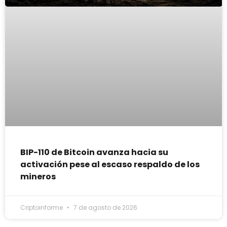
BIP-110 de Bitcoin avanza hacia su
activación pese al escaso respaldo de los
mineros
Criptoinforme
7 de agosto de 2026