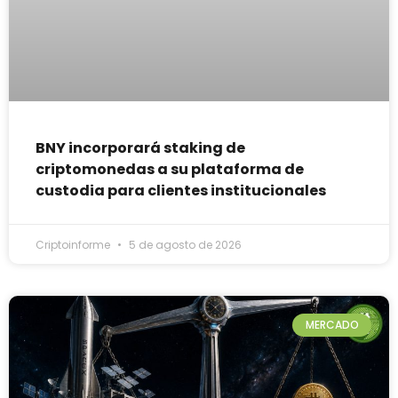
BNY incorporará staking de
criptomonedas a su plataforma de
custodia para clientes institucionales
Criptoinforme
5 de agosto de 2026
MERCADO