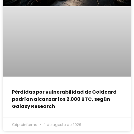
Pérdidas por vulnerabilidad de Coldcard
podrían alcanzar los 2.000 BTC, según
Galaxy Research
Criptoinforme
4 de agosto de 2026