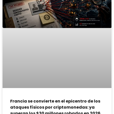
Francia se convierte en el epicentro de los
ataques físicos por criptomonedas: ya
superan los $30 millones robados en 2026