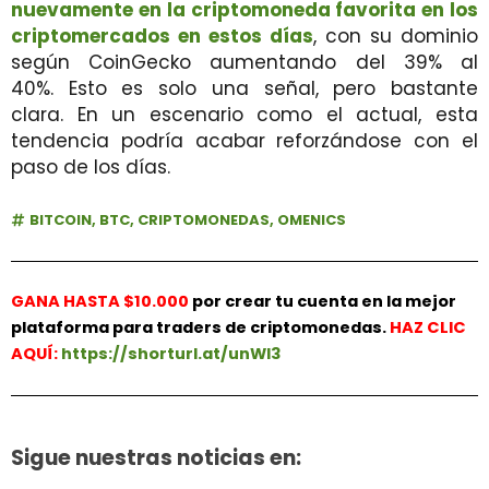
nuevamente en la criptomoneda favorita en los
criptomercados en estos días
, con su dominio
según CoinGecko aumentando del 39% al
40%. Esto es solo una señal, pero bastante
clara. En un escenario como el actual, esta
tendencia podría acabar reforzándose con el
paso de los días.
BITCOIN
,
BTC
,
CRIPTOMONEDAS
,
OMENICS
GANA HASTA $10.000
por crear tu cuenta en la mejor
plataforma para traders de criptomonedas.
HAZ
CLIC
AQUÍ:
https://shorturl.at/unWl3
Sigue nuestras noticias en: