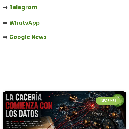
➡️
Telegram
➡️
WhatsApp
➡️
Google News
INFORMES