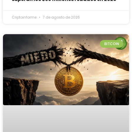
Criptoinforme
7 de agosto de 2026
BITCOIN