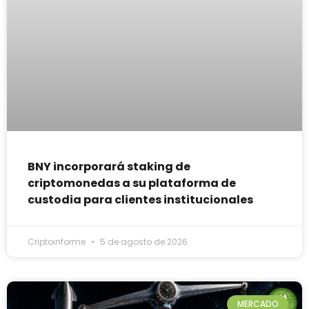
BNY incorporará staking de
criptomonedas a su plataforma de
custodia para clientes institucionales
Criptoinforme
5 de agosto de 2026
MERCADO