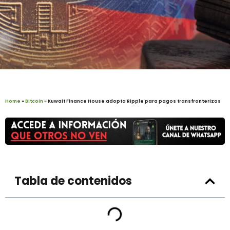
Home
»
Bitcoin
»
Kuwait Finance House adopta Ripple para pagos transfronterizos
Tabla de contenidos