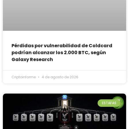
Pérdidas por vulnerabilidad de Coldcard
podrían alcanzar los 2.000 BTC, según
Galaxy Research
Criptoinforme
4 de agosto de 2026
ESTAFAS