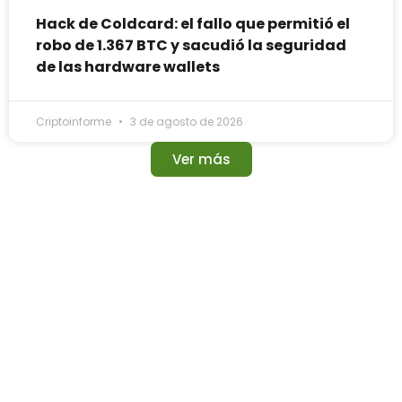
Hack de Coldcard: el fallo que permitió el
robo de 1.367 BTC y sacudió la seguridad
de las hardware wallets
Criptoinforme
3 de agosto de 2026
Ver más