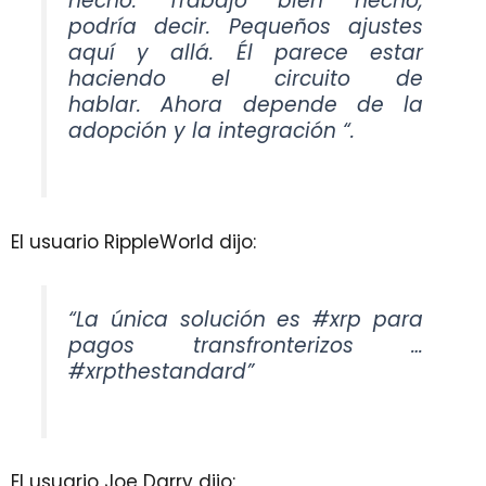
hecho. Trabajo bien hecho,
podría decir. Pequeños ajustes
aquí y allá. Él parece estar
haciendo el circuito de
hablar. Ahora depende de la
adopción y la integración “.
El usuario RippleWorld dijo:
“La única solución es #xrp para
pagos transfronterizos …
#xrpthestandard”
El usuario Joe Darry dijo: