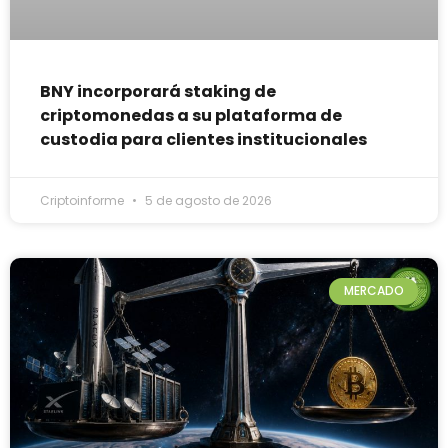
BNY incorporará staking de
criptomonedas a su plataforma de
custodia para clientes institucionales
Criptoinforme
5 de agosto de 2026
MERCADO