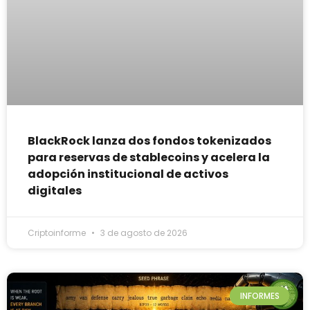
BlackRock lanza dos fondos tokenizados
para reservas de stablecoins y acelera la
adopción institucional de activos
digitales
Criptoinforme
3 de agosto de 2026
INFORMES