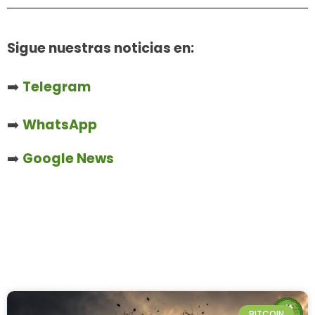
Sigue nuestras noticias en:
➡️
Telegram
➡️
WhatsApp
➡️
Google News
BITCOIN