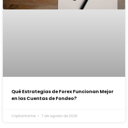
Qué Estrategias de Forex Funcionan Mejor
en las Cuentas de Fondeo?
Criptoinforme
7 de agosto de 2026