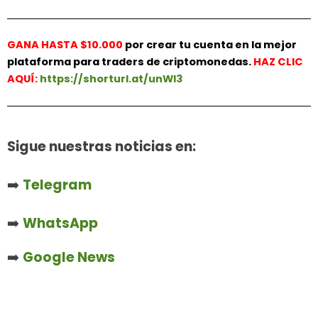
GANA HASTA $10.000
por crear tu cuenta en la mejor
plataforma para traders de criptomonedas.
HAZ
CLIC
AQUÍ:
https://shorturl.at/unWl3
Sigue nuestras noticias en:
➡️
Telegram
➡️
WhatsApp
➡️
Google News