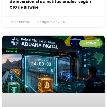
de inversionistas institucionales, según
CIO de Bitwise
Criptoinforme
8 de agosto de 2026
INFORMES