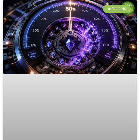
ALTCOINS