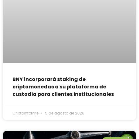
BNY incorporará staking de
criptomonedas a su plataforma de
custodia para clientes institucionales
Criptoinforme
5 de agosto de 2026