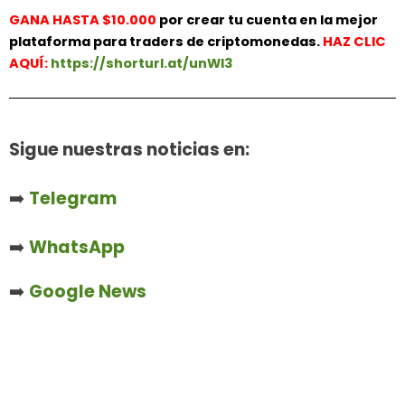
GANA HASTA $10.000
por crear tu cuenta en la mejor
plataforma para traders de criptomonedas.
HAZ
CLIC
AQUÍ:
https://shorturl.at/unWl3
Sigue nuestras noticias en:
➡️
Telegram
➡️
WhatsApp
➡️
Google News