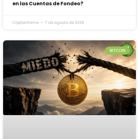
en las Cuentas de Fondeo?
Criptoinforme
7 de agosto de 2026
BITCOIN