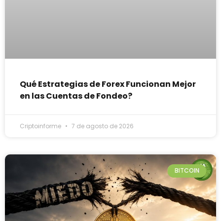
Qué Estrategias de Forex Funcionan Mejor
en las Cuentas de Fondeo?
Criptoinforme
7 de agosto de 2026
BITCOIN