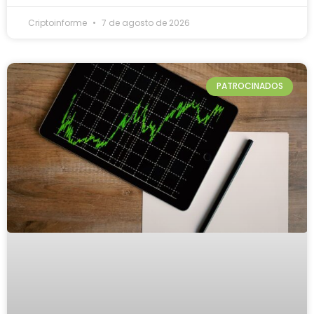
Criptoinforme
7 de agosto de 2026
PATROCINADOS