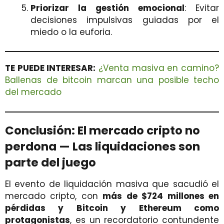
Priorizar la gestión emocional
: Evitar
decisiones impulsivas guiadas por el
miedo o la euforia.
TE PUEDE INTERESAR:
¿Venta masiva en camino?
Ballenas de bitcoin marcan una posible techo
del mercado
Conclusión: El mercado cripto no
perdona — Las liquidaciones son
parte del juego
El evento de liquidación masiva que sacudió el
mercado cripto, con
más de $724 millones en
pérdidas y Bitcoin y Ethereum como
protagonistas
, es un recordatorio contundente