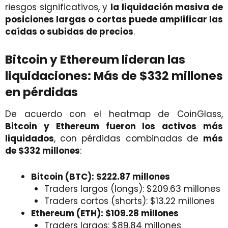
riesgos significativos, y
la liquidación masiva de
posiciones largas o cortas puede amplificar las
caídas o subidas de precios
.
Bitcoin y Ethereum lideran las
liquidaciones: Más de $332 millones
en pérdidas
De acuerdo con el heatmap de CoinGlass,
Bitcoin y Ethereum fueron los activos más
liquidados
, con pérdidas combinadas de
más
de $332 millones
:
Bitcoin (BTC): $222.87 millones
Traders largos (longs): $209.63 millones
Traders cortos (shorts): $13.22 millones
Ethereum (ETH): $109.28 millones
Traders largos: $89.84 millones