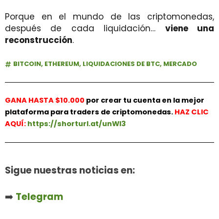
Porque en el mundo de las criptomonedas,
después de cada liquidación…
viene una
reconstrucción
.
BITCOIN
,
ETHEREUM
,
LIQUIDACIONES DE BTC
,
MERCADO
GANA HASTA $10.000
por crear tu cuenta en la mejor
plataforma para traders de criptomonedas.
HAZ
CLIC
AQUÍ:
https://shorturl.at/unWl3
Sigue nuestras noticias en:
➡️
Telegram