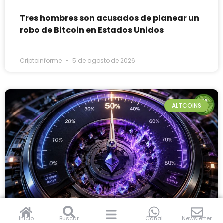
Tres hombres son acusados de planear un
robo de Bitcoin en Estados Unidos
Criptoinforme
5 de agosto de 2026
ALTCOINS
Inicio
Buscar
Canal
Newsletter