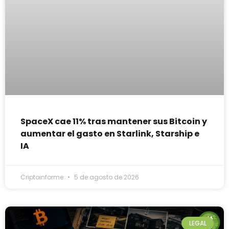
SpaceX cae 11% tras mantener sus Bitcoin y
aumentar el gasto en Starlink, Starship e
IA
Criptoinforme
5 de agosto de 2026
LEGAL