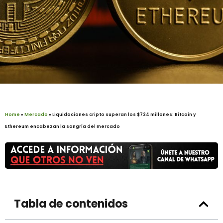
Home
»
Mercado
»
Liquidaciones cripto superan los $724 millones: Bitcoin y
Ethereum encabezan la sangría del mercado
Tabla de contenidos