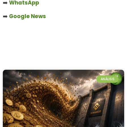
➡️
WhatsApp
➡️
Google News
ANÁLISIS