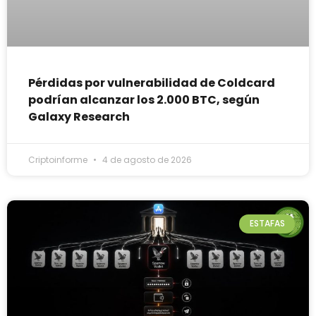
Pérdidas por vulnerabilidad de Coldcard
podrían alcanzar los 2.000 BTC, según
Galaxy Research
Criptoinforme
4 de agosto de 2026
ESTAFAS