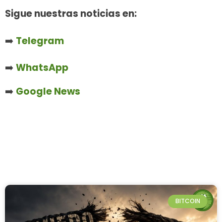
Sigue nuestras noticias en:
➡️
Telegram
➡️
WhatsApp
➡️
Google News
BITCOIN