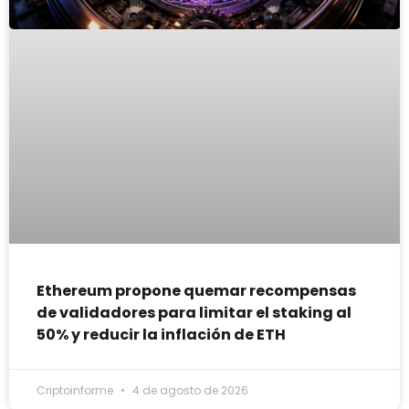
Ethereum propone quemar recompensas
de validadores para limitar el staking al
50% y reducir la inflación de ETH
Criptoinforme
4 de agosto de 2026