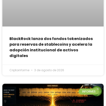
BlackRock lanza dos fondos tokenizados
para reservas de stablecoins y acelera la
adopción institucional de activos
digitales
Criptoinforme
3 de agosto de 2026
INFORMES