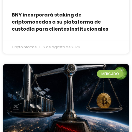
BNY incorporará staking de
criptomonedas a su plataforma de
custodia para clientes institucionales
Criptoinforme
5 de agosto de 2026
MERCADO