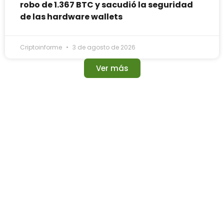
robo de 1.367 BTC y sacudió la seguridad
de las hardware wallets
Criptoinforme
3 de agosto de 2026
Ver más