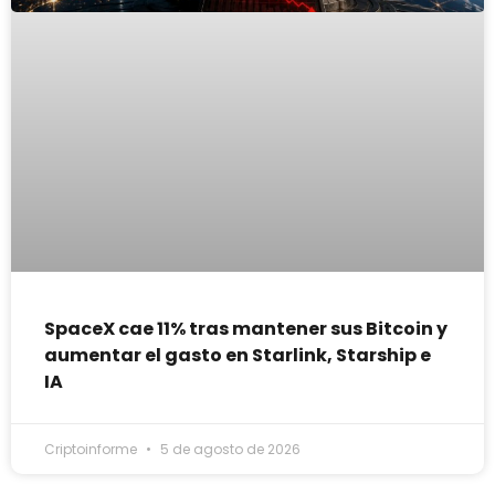
SpaceX cae 11% tras mantener sus Bitcoin y
aumentar el gasto en Starlink, Starship e
IA
Criptoinforme
5 de agosto de 2026