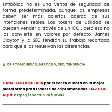
simbólica no es una venta de seguridad de
forma predeterminada, aunque las empresas
deben ser más abiertas acerca de sus
intenciones reales. Los tokens de utilidad se
pueden vender a través de un
ICO
, pero eso no
los convierte en valores por defecto. James
Clayton y la SEC tendrán su trabajo recortado
para que ellos resuelvan las diferencias.
CRIPTOMONEDAS
,
MERCADO
,
SEC
,
TENDENCIA
GANA HASTA $10.000
por crear tu cuenta en la mejor
plataforma para traders de criptomonedas.
HAZ
CLIC
AQUÍ:
https://shorturl.at/unWl3