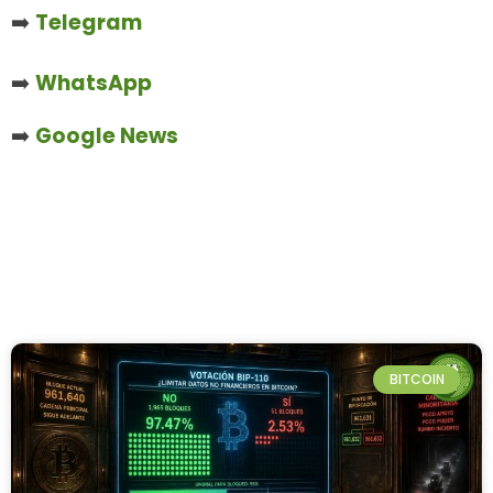
➡️
Telegram
➡️
WhatsApp
➡️
Google News
BITCOIN