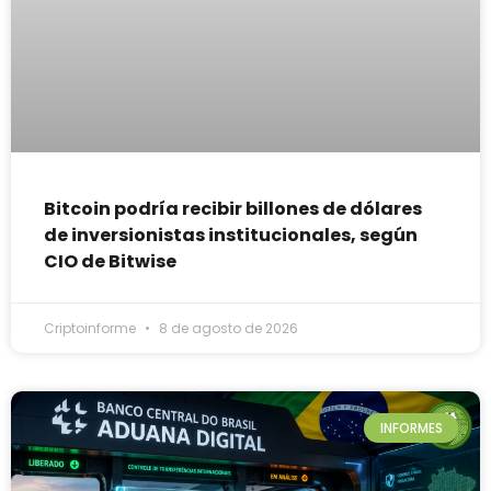
Bitcoin podría recibir billones de dólares
de inversionistas institucionales, según
CIO de Bitwise
Criptoinforme
8 de agosto de 2026
INFORMES