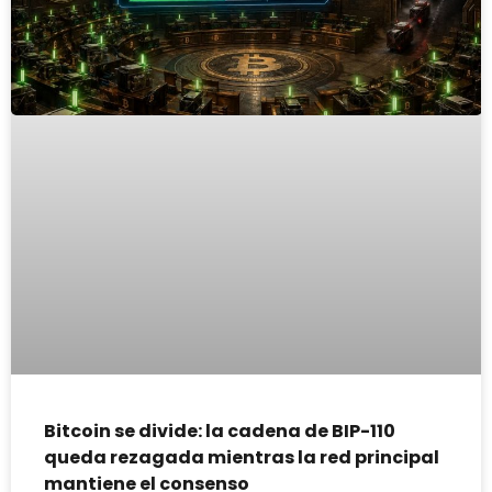
Bitcoin se divide: la cadena de BIP-110
queda rezagada mientras la red principal
mantiene el consenso