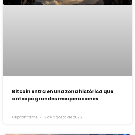
Bitcoin entra en una zona histórica que
anticipó grandes recuperaciones
Criptoinforme
6 de agosto de 2026