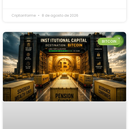
Criptoinforme
8 de agosto de 2026
BITCOIN