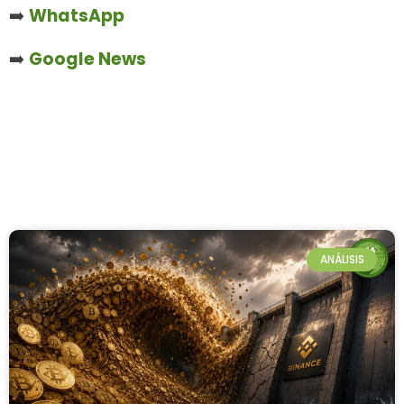
➡️
WhatsApp
➡️
Google News
ANÁLISIS