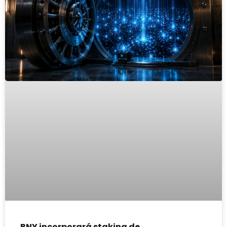
BNY incorporará staking de