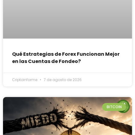
Qué Estrategias de Forex Funcionan Mejor
en las Cuentas de Fondeo?
Criptoinforme
7 de agosto de 2026
BITCOIN