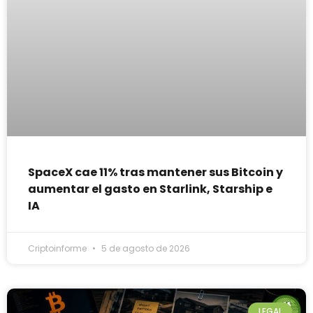
SpaceX cae 11% tras mantener sus Bitcoin y
aumentar el gasto en Starlink, Starship e
IA
Criptoinforme
5 de agosto de 2026
LEGAL