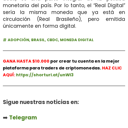
monetaria del país. Por lo tanto, el “Real Digital”
sería la misma moneda que ya está en
circulación (Real Brasileño), pero emitida
únicamente en forma digital.
ADOPCIÓN
,
BRASIL
,
CBDC
,
MONEDA DIGITAL
GANA HASTA $10.000
por crear tu cuenta en la mejor
plataforma para traders de criptomonedas.
HAZ
CLIC
AQUÍ:
https://shorturl.at/unWl3
Sigue nuestras noticias en:
➡️
Telegram