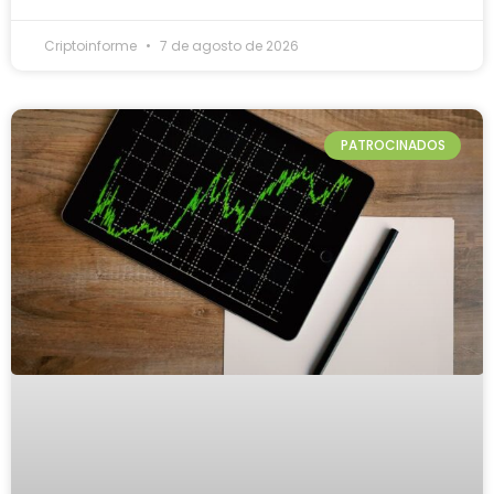
Criptoinforme
7 de agosto de 2026
PATROCINADOS