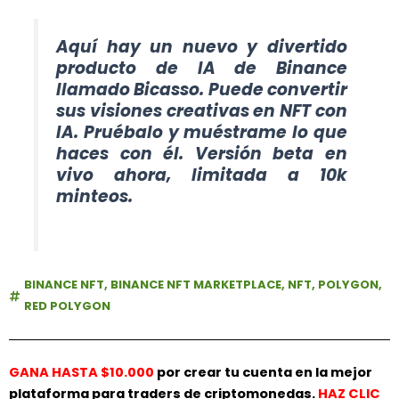
Aquí hay un nuevo y divertido
producto de IA de Binance
llamado Bicasso. Puede convertir
sus visiones creativas en NFT con
IA. Pruébalo y muéstrame lo que
haces con él. Versión beta en
vivo ahora, limitada a 10k
minteos.
BINANCE NFT
,
BINANCE NFT MARKETPLACE
,
NFT
,
POLYGON
,
RED POLYGON
GANA HASTA $10.000
por crear tu cuenta en la mejor
plataforma para traders de criptomonedas.
HAZ
CLIC