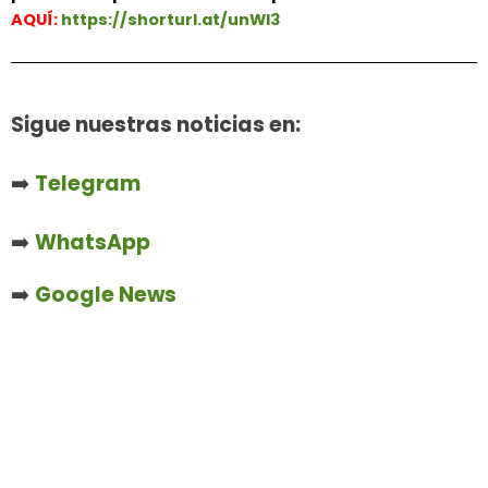
AQUÍ:
https://shorturl.at/unWl3
Sigue nuestras noticias en:
➡️
Telegram
➡️
WhatsApp
➡️
Google News