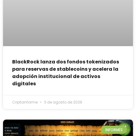
BlackRock lanza dos fondos tokenizados
para reservas de stablecoins y acelera la
adopción institucional de activos
digitales
Criptoinforme
3 de agosto de 2026
INFORMES