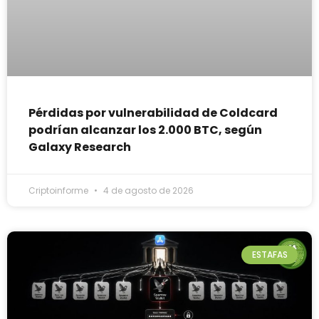
Pérdidas por vulnerabilidad de Coldcard
podrían alcanzar los 2.000 BTC, según
Galaxy Research
Criptoinforme
4 de agosto de 2026
ESTAFAS