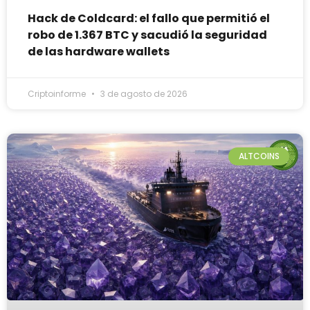
Hack de Coldcard: el fallo que permitió el
robo de 1.367 BTC y sacudió la seguridad
de las hardware wallets
Criptoinforme
3 de agosto de 2026
ALTCOINS