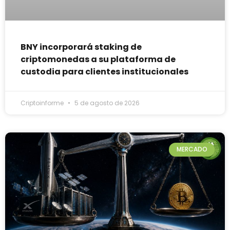
BNY incorporará staking de
criptomonedas a su plataforma de
custodia para clientes institucionales
Criptoinforme
5 de agosto de 2026
MERCADO