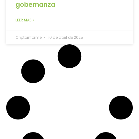
gobernanza
LEER MÁS »
Criptoinforme
10 de abril de 2025