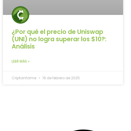
¿Por qué el precio de Uniswap
(UNI) no logra superar los $10?:
Análisis
LEER MÁS »
Criptoinforme
19 de febrero de 2025