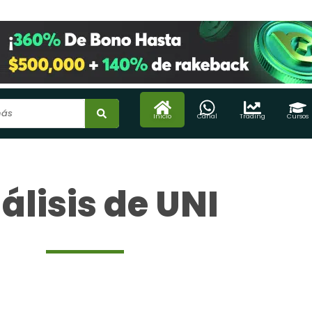
Inicio
Canal
Trading
Cursos
álisis de UNI