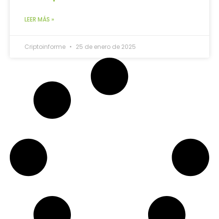
LEER MÁS »
Criptoinforme
25 de enero de 2025