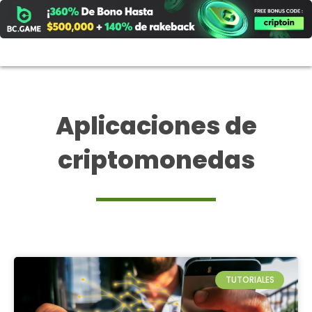
Ir
al
contenido
Aplicaciones de
criptomonedas
TUTORIALES