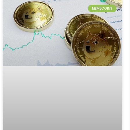
MEMECOINS