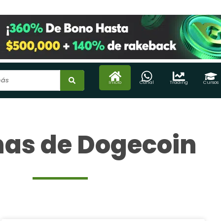
Inicio
Canal
Trading
Cursos
nas de Dogecoin