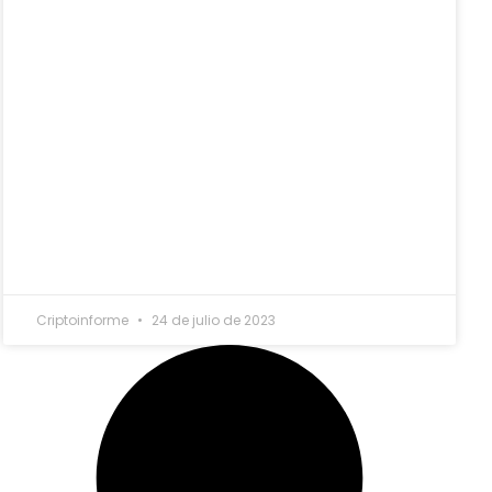
Criptoinforme
24 de julio de 2023