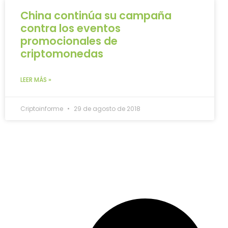
China continúa su campaña
contra los eventos
promocionales de
criptomonedas
LEER MÁS »
Criptoinforme
29 de agosto de 2018