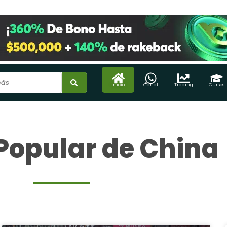
Inicio
Canal
Trading
Cursos
Popular de China