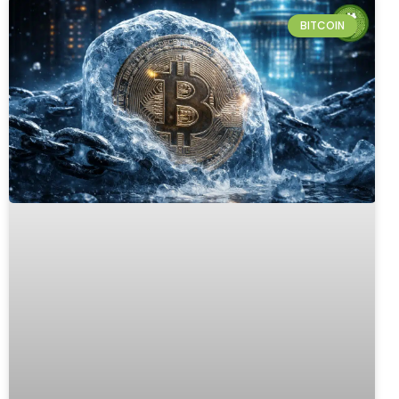
BITCOIN