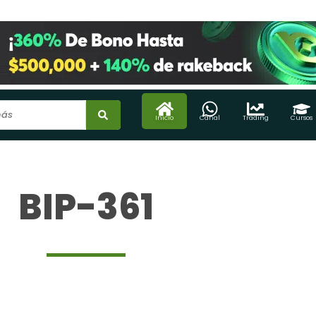
Inicio
Canal
Trading
Cursos
BIP-361