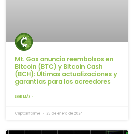
Mt. Gox anuncia reembolsos en
Bitcoin (BTC) y Bitcoin Cash
(BCH): Últimas actualizaciones y
garantías para los acreedores
LEER MÁS »
Criptoinforme
23 de enero de 2024