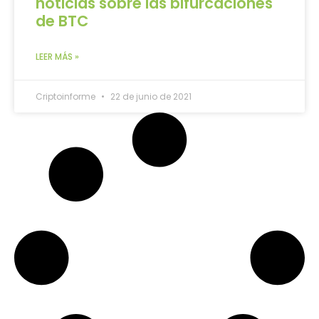
noticias sobre las bifurcaciones
de BTC
LEER MÁS »
Criptoinforme
22 de junio de 2021