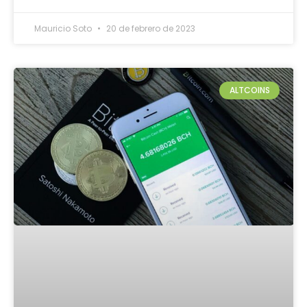
Mauricio Soto
20 de febrero de 2023
ALTCOINS