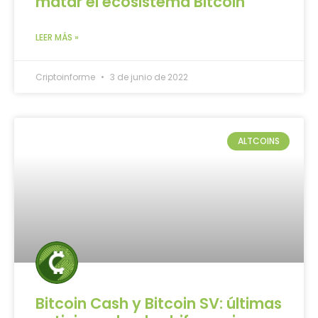
matar el ecosistema Bitcoin
LEER MÁS »
Criptoinforme
3 de junio de 2022
ALTCOINS
Bitcoin Cash y Bitcoin SV: últimas