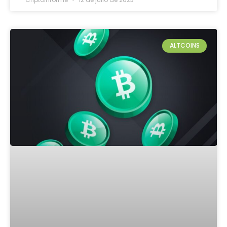
ALTCOINS