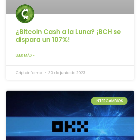
¿Bitcoin Cash a la Luna? ¡BCH se
dispara un 107%!
LEER MÁS »
Criptoinforme
30 de junio de 2023
INTERCAMBIOS