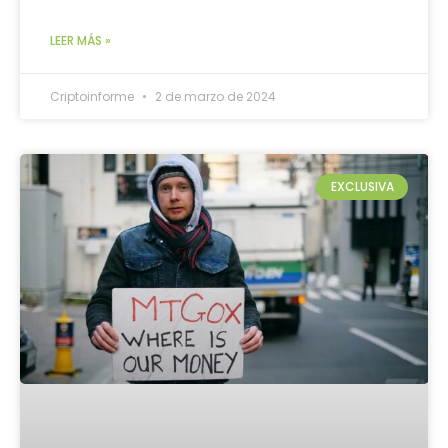
LEER MÁS »
Criptoinforme
2 de marzo de 2024
EXCLUSIVA