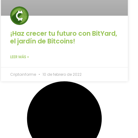
¡Haz crecer tu futuro con BitYard,
el jardín de Bitcoins!
LEER MÁS »
Criptoinforme
10 de febrero de 2022