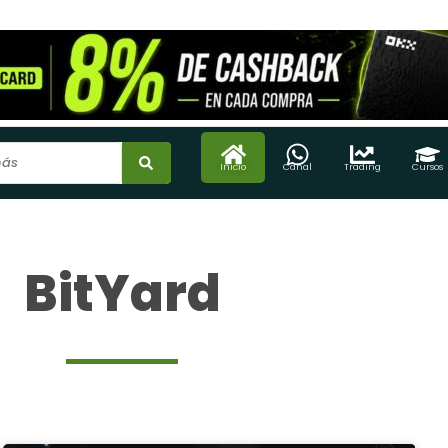
Inicio
Canal
Trading
Cursos
BitYard