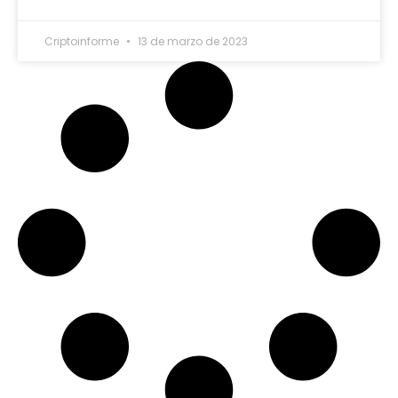
Criptoinforme
13 de marzo de 2023