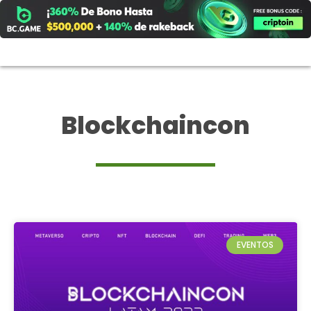
Ir
al
contenido
Blockchaincon
EVENTOS