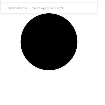
Criptoinforme
24 de agosto de 2021