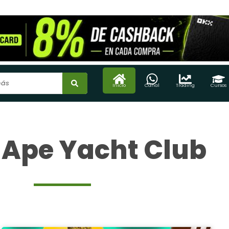
Inicio
Canal
Trading
Cursos
 Ape Yacht Club