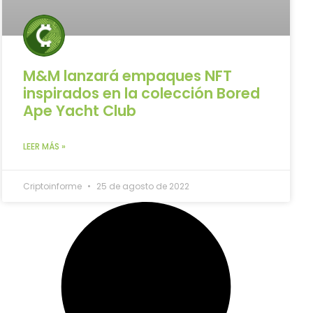
M&M lanzará empaques NFT
inspirados en la colección Bored
Ape Yacht Club
LEER MÁS »
Criptoinforme
25 de agosto de 2022