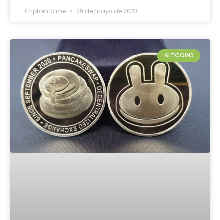
Criptoinforme
29 de mayo de 2023
ALTCOINS