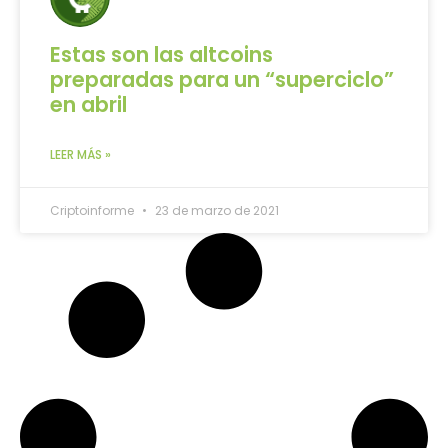
Estas son las altcoins
preparadas para un “superciclo”
en abril
LEER MÁS »
Criptoinforme
23 de marzo de 2021