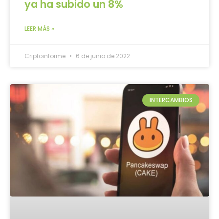
ya ha subido un 8%
LEER MÁS »
Criptoinforme
6 de junio de 2022
INTERCAMBIOS