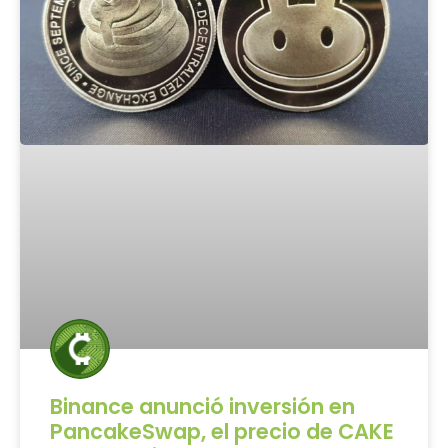
Binance anunció inversión en
PancakeSwap, el precio de CAKE