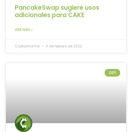
PancakeSwap sugiere usos
adicionales para CAKE
LEER MÁS »
Criptoinforme
11 de febrero de 2022
DEFI