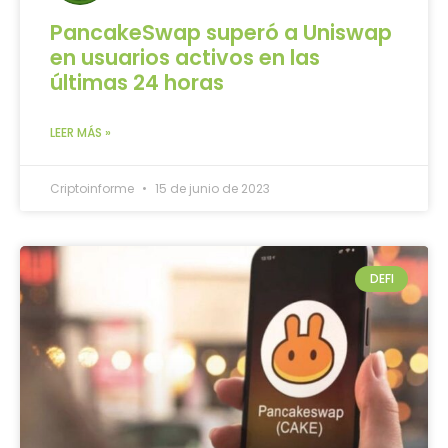
PancakeSwap superó a Uniswap
en usuarios activos en las
últimas 24 horas
LEER MÁS »
Criptoinforme
15 de junio de 2023
DEFI