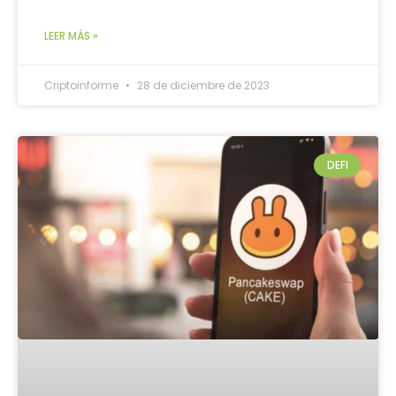
LEER MÁS »
Criptoinforme
28 de diciembre de 2023
DEFI